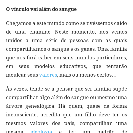
O vínculo vai além do sangue
Chegamos a este mundo como se tivéssemos caído
de uma chaminé. Neste momento, nos vemos
unidos a uma série de pessoas com as quais
compartilhamos o sangue e os genes. Uma família
que nos fará caber em seus mundos particulares,
em seus modelos educativos, que tentarão
inculcar seus
valores
, mais ou menos certos…
Às vezes, tende-se a pensar que ser família supõe
compartilhar algo além do sangue ou mesmo uma
árvore genealógica. Há quem, quase de forma
inconsciente, acredita que um filho deve ter os
mesmos valores dos pais, compartilhar uma
mesma
ideologia
e ter um padrão de