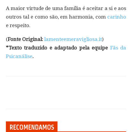
A maior virtude de uma família é aceitar a si e aos
outros tal e como são, em harmonia, com
carinho
e respeito.
(
Fonte Original:
lamenteemeravigliosa.it
)
*Texto traduzido e adaptado pela equipe
Fãs da
Psicanálise
.
RECOMENDAMOS