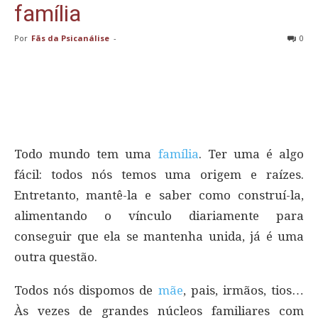
família
Por
Fãs da Psicanálise
-
0
Todo mundo tem uma
família
. Ter uma é algo
fácil: todos nós temos uma origem e raízes.
Entretanto, mantê-la e saber como construí-la,
alimentando o vínculo diariamente para
conseguir que ela se mantenha unida, já é uma
outra questão.
Todos nós dispomos de
mãe
, pais, irmãos, tios…
Às vezes de grandes núcleos familiares com