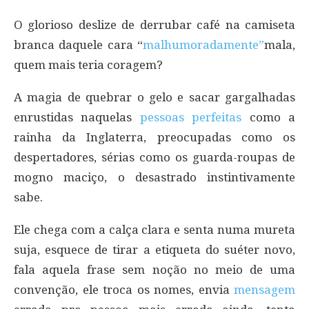
O glorioso deslize de derrubar café na camiseta
branca daquele cara “
malhumoradamente”
mala,
quem mais teria coragem?
A magia de quebrar o gelo e sacar gargalhadas
enrustidas naquelas
pessoas perfeitas
como a
rainha da Inglaterra, preocupadas como os
despertadores, sérias como os guarda-roupas de
mogno maciço, o desastrado instintivamente
sabe.
Ele chega com a calça clara e senta numa mureta
suja, esquece de tirar a etiqueta do suéter novo,
fala aquela frase sem noção no meio de uma
convenção, ele troca os nomes, envia
mensagem