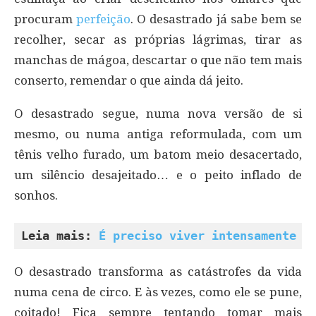
procuram
perfeição
. O desastrado já sabe bem se
recolher, secar as próprias lágrimas, tirar as
manchas de mágoa, descartar o que não tem mais
conserto, remendar o que ainda dá jeito.
O desastrado segue, numa nova versão de si
mesmo, ou numa antiga reformulada, com um
tênis velho furado, um batom meio desacertado,
um silêncio desajeitado… e o peito inflado de
sonhos.
Leia mais: 
É preciso viver intensamente
O desastrado transforma as catástrofes da vida
numa cena de circo. E às vezes, como ele se pune,
coitado! Fica sempre tentando tomar mais