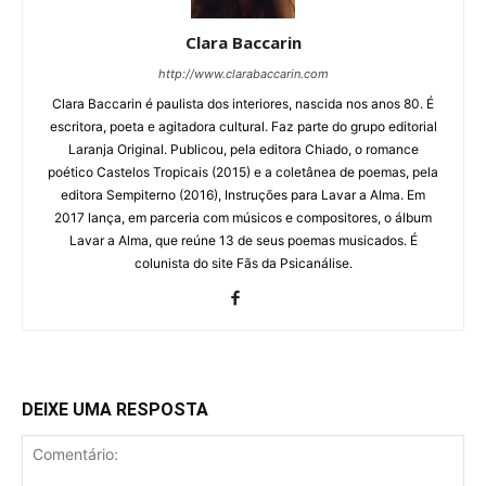
Clara Baccarin
http://www.clarabaccarin.com
Clara Baccarin é paulista dos interiores, nascida nos anos 80. É
escritora, poeta e agitadora cultural. Faz parte do grupo editorial
Laranja Original. Publicou, pela editora Chiado, o romance
poético Castelos Tropicais (2015) e a coletânea de poemas, pela
editora Sempiterno (2016), Instruções para Lavar a Alma. Em
2017 lança, em parceria com músicos e compositores, o álbum
Lavar a Alma, que reúne 13 de seus poemas musicados. É
colunista do site Fãs da Psicanálise.
DEIXE UMA RESPOSTA