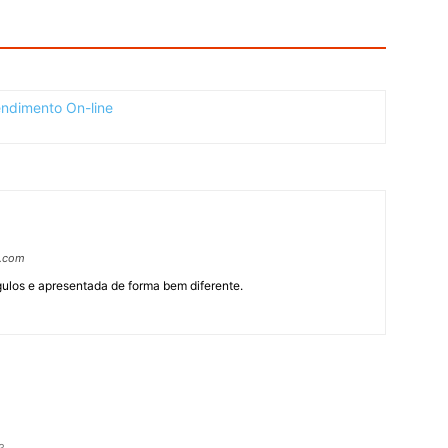
s.com
ângulos e apresentada de forma bem diferente.