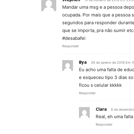
15 de outubro de 2016 Em 23:3
Mandar uma msg e a pessoa depois
ocupada. Por mais que a pessoa s
segundos para responder durante o
que se importa, pra não sumir et
#desabafei
Responder
Bya
26 de janeiro de 2019 Em 1
Eu acho uma falta de edu
e esqueceu tipo 3 dias so
ficou s celular kkkkk
Responder
Clara
6 de dezembro
Real, eh uma falt
Responder