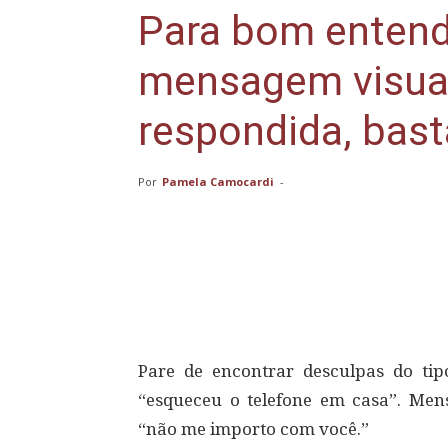
Para bom entend
mensagem visual
respondida, bast
Por
Pamela Camocardi
-
Compartilhar
Pare de encontrar desculpas do ti
“esqueceu o telefone em casa”. Mens
“não me importo com você.”