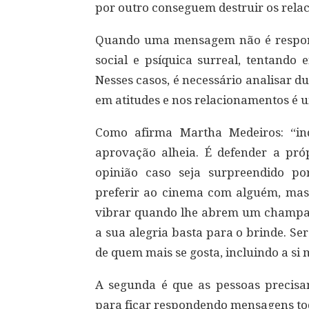
por outro conseguem destruir os rel
Quando uma mensagem não é respond
social e psíquica surreal, tentando e
Nesses casos, é necessário analisar d
em atitudes e nos relacionamentos é 
Como afirma Martha Medeiros: “in
aprovação alheia. É defender a pr
opinião caso seja surpreendido p
preferir ao cinema com alguém, mas 
vibrar quando lhe abrem um champa
a sua alegria basta para o brinde. Se
de quem mais se gosta, incluindo a si
A segunda é que as pessoas precisa
para ficar respondendo mensagens to