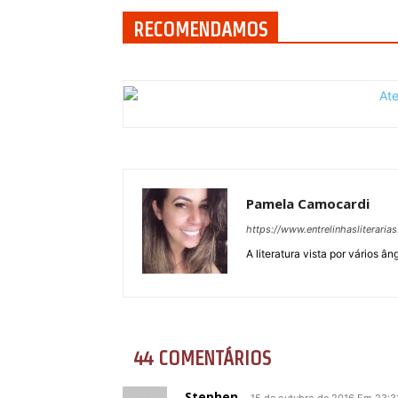
RECOMENDAMOS
Pamela Camocardi
https://www.entrelinhasliteraria
A literatura vista por vários 
44 COMENTÁRIOS
Stephen