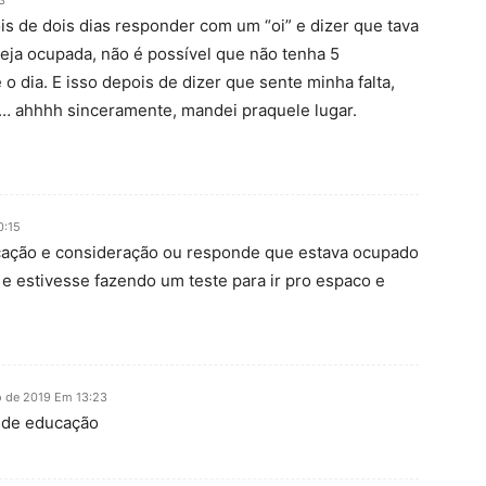
3
 de dois dias responder com um “oi” e dizer que tava
eja ocupada, não é possível que não tenha 5
 dia. E isso depois de dizer que sente minha falta,
c… ahhhh sinceramente, mandei praquele lugar.
0:15
cação e consideração ou responde que estava ocupado
 e estivesse fazendo um teste para ir pro espaco e
 de 2019 Em 13:23
a de educação