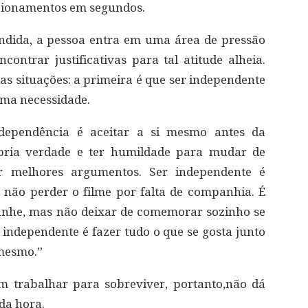
acionamentos em segundos.
ida, a pessoa entra em uma área de pressão
ncontrar justificativas para tal atitude alheia.
uas situações: a primeira é que ser independente
uma necessidade.
dependência é aceitar a si mesmo antes da
ópria verdade e ter humildade para mudar de
or melhores argumentos. Ser independente é
não perder o filme por falta de companhia. É
nhe, mas não deixar de comemorar sozinho se
r independente é fazer tudo o que se gosta junto
 mesmo.”
m trabalhar para sobreviver, portanto,não dá
da hora.