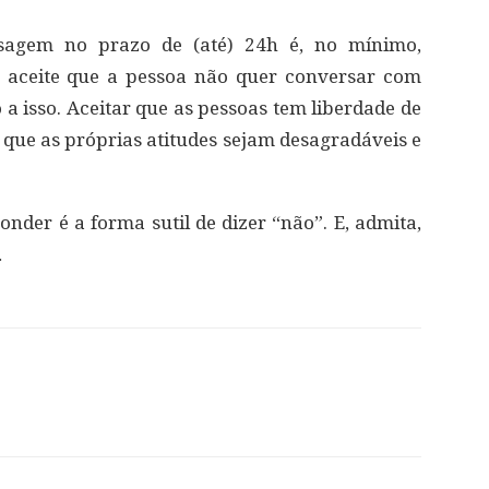
agem no prazo de (até) 24h é, no mínimo,
, aceite que a pessoa não quer conversar com
o a isso. Aceitar que as pessoas tem liberdade de
r que as próprias atitudes sejam desagradáveis e
der é a forma sutil de dizer “não”. E, admita,
…