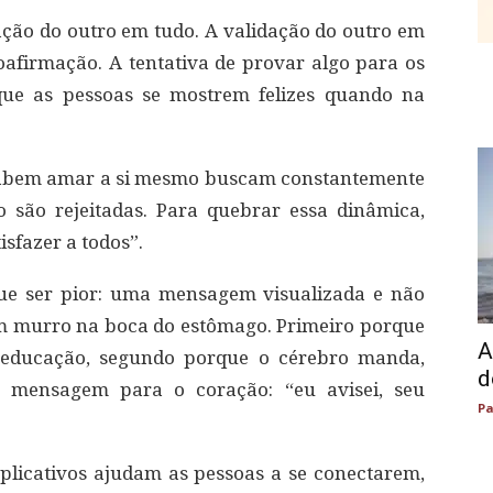
ação do outro em tudo. A validação do outro em
oafirmação. A tentativa de provar algo para os
que as pessoas se mostrem felizes quando na
 sabem amar a si mesmo buscam constantemente
 são rejeitadas. Para quebrar essa dinâmica,
sfazer a todos”.
ue ser pior: uma mensagem visualizada e não
m murro na boca do estômago. Primeiro porque
A
e educação, segundo porque o cérebro manda,
d
e mensagem para o coração: “eu avisei, seu
Pa
plicativos ajudam as pessoas a se conectarem,