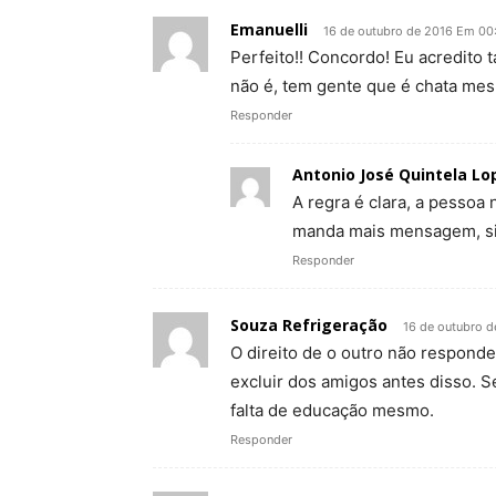
Emanuelli
16 de outubro de 2016 Em 00
Perfeito!! Concordo! Eu acredit
não é, tem gente que é chata mes
Responder
Antonio José Quintela Lo
A regra é clara, a pessoa
manda mais mensagem, s
Responder
Souza Refrigeração
16 de outubro d
O direito de o outro não respond
excluir dos amigos antes disso. Se
falta de educação mesmo.
Responder