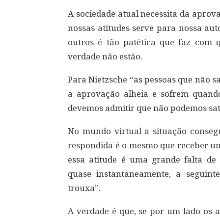
A sociedade atual necessita da aprov
nossas atitudes serve para nossa aut
outros é tão patética que faz com 
verdade não estão.
Para Nietzsche “as pessoas que não
a aprovação alheia e sofrem quando
devemos admitir que não podemos sati
No mundo virtual a situação conseg
respondida é o mesmo que receber u
essa atitude é uma grande falta d
quase instantaneamente, a seguint
trouxa”.
A verdade é que, se por um lado os a