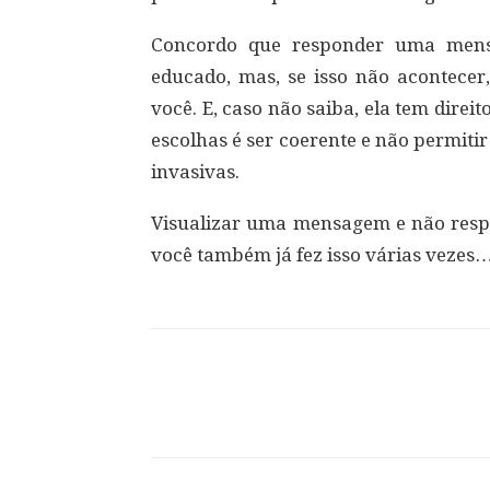
Concordo que responder uma mens
educado, mas, se isso não acontecer
você. E, caso não saiba, ela tem direit
escolhas é ser coerente e não permiti
invasivas.
Visualizar uma mensagem e não respon
você também já fez isso várias vezes
Compartilhar