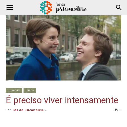
Literatura
Terapia
É preciso viver intensamente
Por
Fãs da Psicanálise
-
0