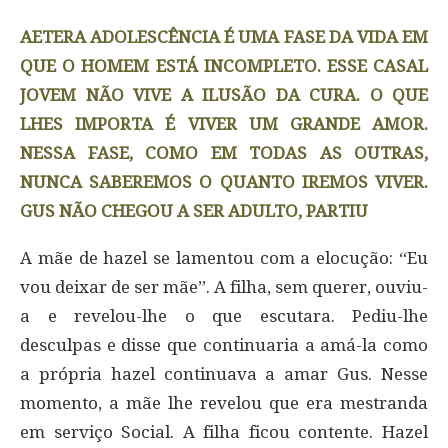
AETERA ADOLESCÊNCIA É UMA FASE DA VIDA EM
QUE O HOMEM ESTÁ INCOMPLETO. ESSE CASAL
JOVEM NÃO VIVE A ILUSÃO DA CURA. O QUE
LHES IMPORTA É VIVER UM GRANDE AMOR.
NESSA FASE, COMO EM TODAS AS OUTRAS,
NUNCA SABEREMOS O QUANTO IREMOS VIVER.
GUS NÃO CHEGOU A SER ADULTO, PARTIU
A mãe de hazel se lamentou com a elocução: “Eu
vou deixar de ser mãe”. A filha, sem querer, ouviu-
a e revelou-lhe o que escutara. Pediu-lhe
desculpas e disse que continuaria a amá-la como
a própria hazel continuava a amar Gus. Nesse
momento, a mãe lhe revelou que era mestranda
em serviço Social. A filha ficou contente. Hazel