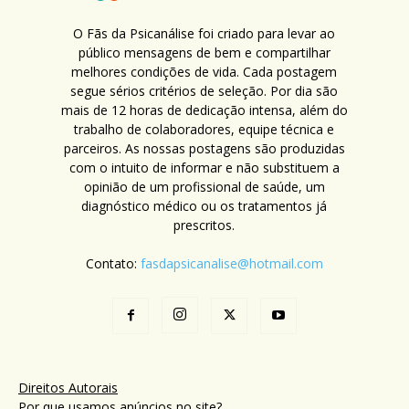
O Fãs da Psicanálise foi criado para levar ao
público mensagens de bem e compartilhar
melhores condições de vida. Cada postagem
segue sérios critérios de seleção. Por dia são
mais de 12 horas de dedicação intensa, além do
trabalho de colaboradores, equipe técnica e
parceiros. As nossas postagens são produzidas
com o intuito de informar e não substituem a
opinião de um profissional de saúde, um
diagnóstico médico ou os tratamentos já
prescritos.
Contato:
fasdapsicanalise@hotmail.com
Direitos Autorais
Por que usamos anúncios no site?