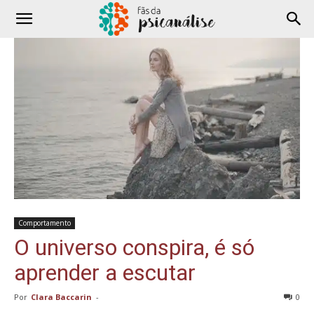
Comportamento
O universo conspira, é só
aprender a escutar
Por
Clara Baccarin
-
0