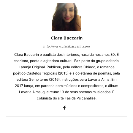
Clara Baccarin
http://www.clarabaccarin.com
Clara Baccarin é paulista dos interiores, nascida nos anos 80. É
escritora, poeta e agitadora cultural. Faz parte do grupo editorial
Laranja Original. Publicou, pela editora Chiado, o romance
poético Castelos Tropicais (2015) e a coletânea de poemas, pela
editora Sempiterno (2016), Instruções para Lavar a Alma. Em
2017 lança, em parceria com músicos e compositores, o álbum
Lavar a Alma, que reúne 13 de seus poemas musicados. É
colunista do site Fãs da Psicanálise.