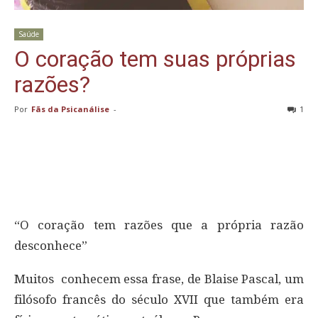
Saúde
O coração tem suas próprias
razões?
Por
Fãs da Psicanálise
-
1
“O coração tem razões que a própria razão
desconhece”
Muitos conhecem essa frase, de Blaise Pascal, um
filósofo francês do século XVII que também era