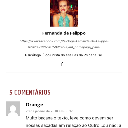
Fernanda de Felippo
https://www.facebook.com/Psicloga-Fernanda-de-Felippo-
1698147183770750/?ref=aymt_homepage_panel
Psicóloga. É colunista do site Fãs da Psicanálise.
5 COMENTÁRIOS
Orange
26 de janeiro de 2016 Em 00:17
Muito bacana o texto, leve como devem ser
nossas sacadas em relação ao Outro…ou não; a