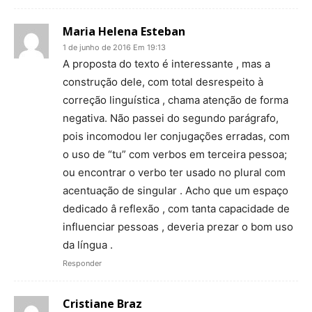
Maria Helena Esteban
1 de junho de 2016 Em 19:13
A proposta do texto é interessante , mas a
construção dele, com total desrespeito à
correção linguística , chama atenção de forma
negativa. Não passei do segundo parágrafo,
pois incomodou ler conjugações erradas, com
o uso de “tu” com verbos em terceira pessoa;
ou encontrar o verbo ter usado no plural com
acentuação de singular . Acho que um espaço
dedicado â reflexão , com tanta capacidade de
influenciar pessoas , deveria prezar o bom uso
da língua .
Responder
Cristiane Braz