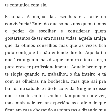
te comunica com ele.
Escolhas. A magia das escolhas e a arte da
convivência! Entendo que somos nós quem temos
o poder de escolher e considerar quem
gostaríamos de ter em nossas vidas: aquela amiga
que dá ótimos conselhos mas que às vezes fica
puta contigo e tu não entende direito. Aquela tia
que é rabugenta mas diz que admira o teu esforço
para crescer profissionalmente. Aquele broto que
te elogia quando tu trabalhou o dia inteiro, e tá
com as olheiras na bochecha, mas que sai pra
balada no sábado e não te convida. Ninguém disse
que seria biscoito escolher, tampouco conviver,
mas, mais vale trocar experiências e afeto do que
ficar em casa chorando as pitangas e dizendo que