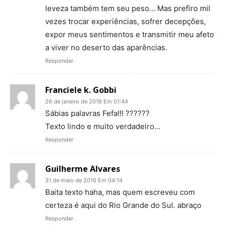
leveza também tem seu peso… Mas prefiro mil
vezes trocar experiências, sofrer decepções,
expor meus sentimentos e transmitir meu afeto
a viver no deserto das aparências.
Responder
Franciele k. Gobbi
26 de janeiro de 2016 Em 01:44
Sábias palavras Fefa!!! ??????
Texto lindo e muito verdadeiro…
Responder
Guilherme Alvares
31 de maio de 2016 Em 04:14
Baita texto haha, mas quem escreveu com
certeza é aqui do Rio Grande do Sul. abraço
Responder