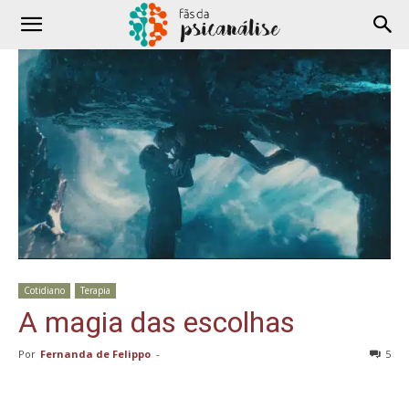
Cotidiano
Terapia
A magia das escolhas
Por
Fernanda de Felippo
-
5