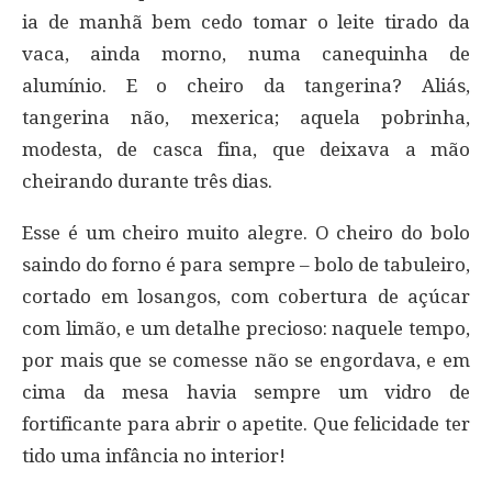
ia de manhã bem cedo tomar o leite tirado da
vaca, ainda morno, numa canequinha de
alumínio. E o cheiro da tangerina? Aliás,
tangerina não, mexerica; aquela pobrinha,
modesta, de casca fina, que deixava a mão
cheirando durante três dias.
Esse é um cheiro muito alegre. O cheiro do bolo
saindo do forno é para sempre – bolo de tabuleiro,
cortado em losangos, com cobertura de açúcar
com limão, e um detalhe precioso: naquele tempo,
por mais que se comesse não se engordava, e em
cima da mesa havia sempre um vidro de
fortificante para abrir o apetite. Que felicidade ter
tido uma infância no interior!