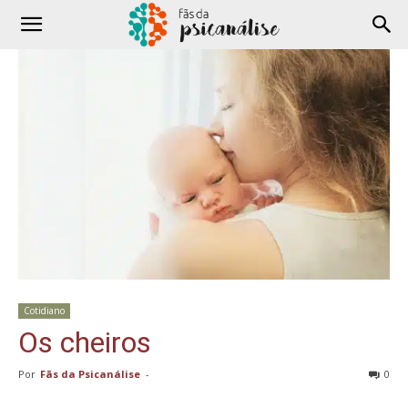
Cotidiano
Os cheiros
Por
Fãs da Psicanálise
-
0