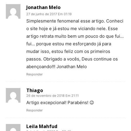
Jonathan Melo
27 de junho de 2017 Em 01:19
Simplesmente fenomenal esse artigo. Conheci
o site hoje e já estou me viciando nele. Esse
artigo retrata muito bem um pouco do que fui…
fui… porque estou me esforçando já para
mudar isso, estou feliz com os primeiros
passos. Obrigado a vocês, Deus continue os
abençoando!!! Jonathan Melo
Responder
Thiago
26 de novembro de 2018 Em 21:11
Artigo excepcional! Parabéns! 😉
Responder
Leila Mahfud