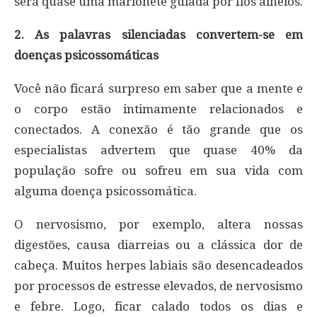
será quase uma marionete guiada por fios alheios.
2. As palavras silenciadas convertem-se em
doenças psicossomáticas
Você não ficará surpreso em saber que a mente e
o corpo estão intimamente relacionados e
conectados. A conexão é tão grande que os
especialistas advertem que quase 40% da
população sofre ou sofreu em sua vida com
alguma doença psicossomática.
O nervosismo, por exemplo, altera nossas
digestões, causa diarreias ou a clássica dor de
cabeça. Muitos herpes labiais são desencadeados
por processos de estresse elevados, de nervosismo
e febre. Logo, ficar calado todos os dias e