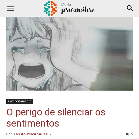
Comportamento
O perigo de silenciar os
sentimentos
Por
Fãs da Psicanálise
-
5