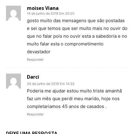
moises Viana
14 de junho de 2019 Em 20:20
gosto muito das mensagens que são postadas
e sei que temos que ser muito mais no ouvir do
que no falar pois no ouvir esta a sabedoria e no
muito falar esta o comprometimento
devastador
Responder
Darci
29 de junho de 2019 Em 14:33
Poderia me ajudar estou muito triste amanhã
faz um mês que perdi meu marido, hoje nos
completariamos 45 anos de casados .
Responder
DEIXE UMA RESPOSTA