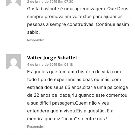
2 de junho de 2019 Em 07:30
Gosta bastante é uma aprendizagem. Que Deus
sempre promova em vc textos para ajudar as
pessoas a sempre construtivas. Continue assim
sábio.
Responder
Valter Jorge Schaffel
4 de junho de 2019 Em 08:18
E aqueles que tem uma história de vida com
todo tipo de experiências,boas ou más, com
estrada dos seus 65 anos,citar a uma psicologa
de 22 anos de idade,riu quando este comentou
a sua difícil passagem.Quem não viveu
entenderá quem viveu.Eis a questão. E a
mentira que diz “ficará” só entre nós !
Responder