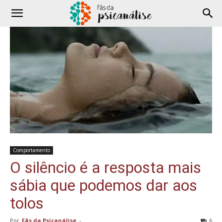
Comportamento
O silêncio é a resposta mais
sábia que podemos dar aos
tolos
Por
Fãs da Psicanálise
-
6