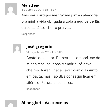
Maricleia
3 de abril de 2018 Em 15:37
Amo seus artigos me trazem paz e sabedoria
pra minha vida obrigada a toda a equipe de fãs
da psicanálise cheiro pra vcs.
Responder
josé gregório
14 de junho de 2019 Em 04:05
Gostei do cheiro. Rsrsrsrs… Lembrei-me da
minha mãe, saudosa memória, só dava
cheiros. Rsrsr… nada haver com o assunto
em pauta, mas não BBs consegui ficar em
silêncio. Rsrsrsrs… cheiros.
Responder
Aline gloria Vasconcelos