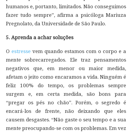
humanos e, portanto, limitados. Não conseguimos
fazer tudo sempre”, afirma a psicóloga Mariuza
Pregnolato, da Universidade de São Paulo.
5. Aprenda a achar soluções
O
estresse
vem quando estamos com o corpo e a
mente sobrecarregados. Ele traz pensamentos
negativos que, em menor ou maior medida,
afetam o jeito como encaramos a vida. Ninguém é
feliz 100% do tempo, os problemas sempre
surgem e, em certa medida, são bons para
“pregar os pés no chão”. Porém, o segredo é
encará-los de frente, não deixando que eles
causem desgastes. “Não gaste o seu tempo e a sua
mente preocupando-se com os problemas. Em vez