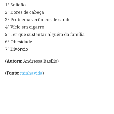
1º Solidão
2º Dores de cabeça
3º Problemas crônicos de saúde
4º Vício em cigarro
5º Ter que sustentar alguém da família
6º Obesidade
7º Divórcio
(
Autora:
Andressa Basilio)
(
Fonte:
minhavida
)