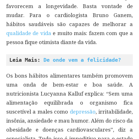
favorecem a longevidade. Basta vontade de
mudar. Para o cardiologista Bruno Ganem,
hábitos saudáveis são capazes de melhorar a
qualidade de vida
e muito mais: fazem com que a
pessoa fique otimista diante da vida.
Leia Mais: 
De onde vem a felicidade?
Os bons hábitos alimentares também promovem
uma onda de bem-estar e boa saúde. A
nutricionista Lucyanna Kalluf explica: “Sem uma
alimentação equilibrada o organismo fica
suscetível a males como
depressão
, irritabilidade,
insônia, ansiedade e mau humor. Além do risco da
obesidade e doenças cardiovasculares”, diz a
especialista. Tudo isso é impeditivo para o estado