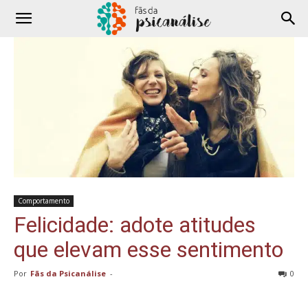
Comportamento
Felicidade: adote atitudes
que elevam esse sentimento
Por
Fãs da Psicanálise
-
0