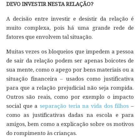
DEVO INVESTIR NESTA RELAÇÃO?
A decisão entre investir e desistir da relação é
muito complexa, pois há uma grande rede de
fatores que envolvem tal situação.
Muitas vezes os bloqueios que impedem a pessoa
de sair da relação podem ser apenas boicotes de
sua mente, como o apego por bens materiais ou a
situação financeira – usados como justificativa
para que a relação prejudicial não seja rompida.
Outros são reais, como por exemplo o impacto
social que a
separação teria na vida dos filhos
–
como as justificativas dadas na escola e para
amigos, bem como a explicação sobre os motivos
do rompimento às crianças.