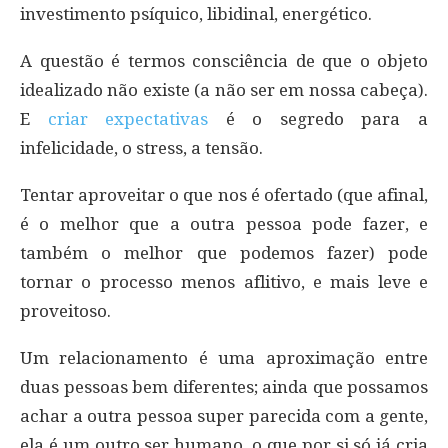
investimento psíquico, libidinal, energético.
A questão é termos consciência de que o objeto
idealizado não existe (a não ser em nossa cabeça).
E
criar expectativas
é o segredo para a
infelicidade, o stress, a tensão.
Tentar aproveitar o que nos é ofertado (que afinal,
é o melhor que a outra pessoa pode fazer, e
também o melhor que podemos fazer) pode
tornar o processo menos aflitivo, e mais leve e
proveitoso.
Um relacionamento é uma aproximação entre
duas pessoas bem diferentes; ainda que possamos
achar a outra pessoa super parecida com a gente,
ela é um outro ser humano, o que por si só já cria