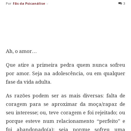
Por
Fãs da Psicanálise
-
3
Ah, o amor…
Que atire a primeira pedra quem nunca sofreu
por amor. Seja na adolescência, ou em qualquer
fase da vida adulta.
As razões podem ser as mais diversas: falta de
coragem para se aproximar da moça/rapaz de
seu interesse; ou, teve coragem e foi rejeitado; ou
porque esteve num relacionamento “perfeito” e
foi abandonado(a); seja porque sofreu uma