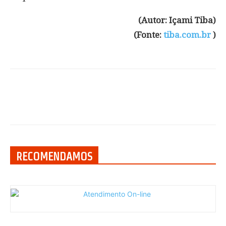
(Autor: Içami Tiba)
(Fonte:
tiba.com.br
)
RECOMENDAMOS