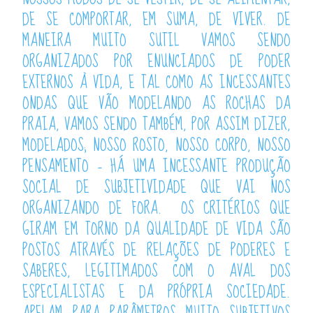
DE SE COMPORTAR, EM SUMA, DE VIVER. DE
MANEIRA MUITO SUTIL VAMOS SENDO
ORGANIZADOS POR ENUNCIADOS DE PODER
EXTERNOS À VIDA, E TAL COMO AS INCESSANTES
ONDAS QUE VÃO MODELANDO AS ROCHAS DA
PRAIA, VAMOS SENDO TAMBÉM, POR ASSIM DIZER,
MODELADOS; NOSSO ROSTO, NOSSO CORPO, NOSSO
PENSAMENTO – HÁ UMA INCESSANTE PRODUÇÃO
SOCIAL DE SUBJETIVIDADE QUE VAI NOS
ORGANIZANDO DE FORA. OS CRITÉRIOS QUE
GIRAM EM TORNO DA QUALIDADE DE VIDA SÃO
POSTOS ATRAVÉS DE RELAÇÕES DE PODERES E
SABERES, LEGITIMADOS COM O AVAL DOS
ESPECIALISTAS E DA PRÓPRIA SOCIEDADE.