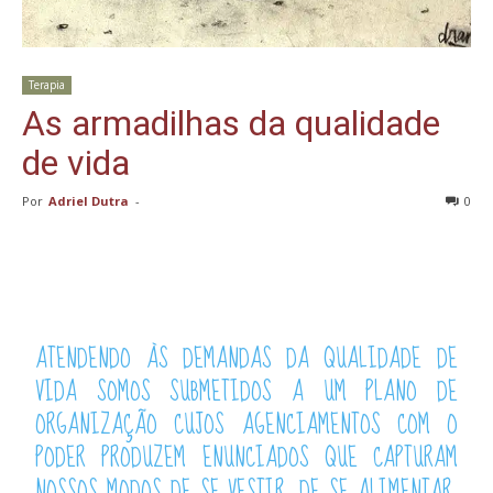
Terapia
As armadilhas da qualidade
de vida
Por
Adriel Dutra
-
0
ATENDENDO ÀS DEMANDAS DA QUALIDADE DE
VIDA SOMOS SUBMETIDOS A UM PLANO DE
ORGANIZAÇÃO CUJOS AGENCIAMENTOS COM O
PODER PRODUZEM ENUNCIADOS QUE CAPTURAM
NOSSOS MODOS DE SE VESTIR, DE SE ALIMENTAR,