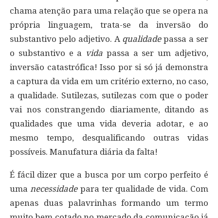
chama atenção para uma relação que se opera na
própria linguagem, trata-se da inversão do
substantivo pelo adjetivo. A
qualidade
passa a ser
o substantivo e a
vida
passa a ser um adjetivo,
inversão catastrófica! Isso por si só já demonstra
a captura da vida em um critério externo, no caso,
a qualidade. Sutilezas, sutilezas com que o poder
vai nos constrangendo diariamente, ditando as
qualidades que uma vida deveria adotar, e ao
mesmo tempo, desqualificando outras vidas
possíveis. Manufatura diária da falta!
É fácil dizer que a busca por um corpo perfeito é
uma
necessidade
para ter qualidade de vida. Com
apenas duas palavrinhas formando um termo
muito bem cotado no mercado da comunicação já