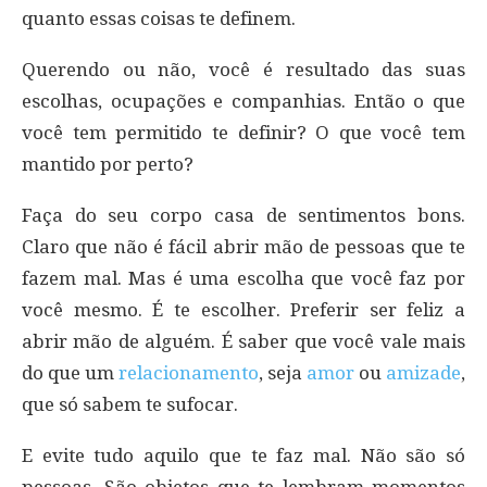
quanto essas coisas te definem.
Querendo ou não, você é resultado das suas
escolhas, ocupações e companhias. Então o que
você tem permitido te definir? O que você tem
mantido por perto?
Faça do seu corpo casa de sentimentos bons.
Claro que não é fácil abrir mão de pessoas que te
fazem mal. Mas é uma escolha que você faz por
você mesmo. É te escolher. Preferir ser feliz a
abrir mão de alguém. É saber que você vale mais
do que um
relacionamento
, seja
amor
ou
amizade
,
que só sabem te sufocar.
E evite tudo aquilo que te faz mal. Não são só
pessoas. São objetos que te lembram momentos