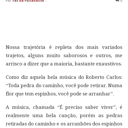
Por
Fãs da Psicanálise
-
0
Nossa trajetória é repleta dos mais variados
trajetos, alguns muito saborosos e outros, me
arrisco a dizer que a maioria, bastante exaustivos.
Como diz aquela bela música do Roberto Carlos:
“Toda pedra do caminho, você pode retirar. Numa
flor que tem espinhos, você pode se arranhar”.
A música, chamada “É preciso saber viver”, é
realmente uma bela canção, porém as pedras
retiradas do caminho e os arranhões dos espinhos