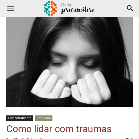
Comportamento
Cotidiano
Como lidar com traumas