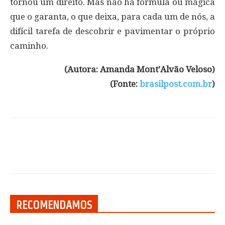
tornou um direito. Mas não há fórmula ou mágica
que o garanta, o que deixa, para cada um de nós, a
difícil tarefa de descobrir e pavimentar o próprio
caminho.
(Autora: Amanda Mont’Alvão Veloso)
(Fonte:
brasilpost.com.br
)
RECOMENDAMOS