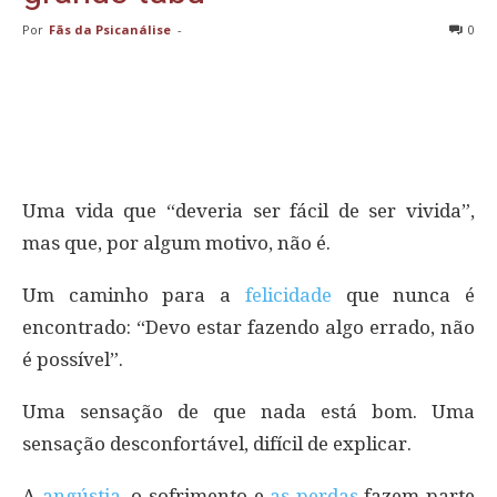
Por
Fãs da Psicanálise
-
0
Uma vida que “deveria ser fácil de ser vivida”,
mas que, por algum motivo, não é.
Um caminho para a
felicidade
que nunca é
encontrado: “Devo estar fazendo algo errado, não
é possível”.
Uma sensação de que nada está bom. Uma
sensação desconfortável, difícil de explicar.
A
angústia
, o sofrimento e
as perdas
fazem parte