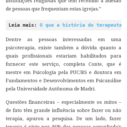
instituições religiosas que têm recebido a adesão
de pessoas que frequentam estas igrejas.”
Leia mais: 
O que a história do terapeuta 
Dentre as pessoas interessadas em uma
psicoterapia, existe também a dúvida quanto a
quais profissionais estariam habilitados para
fornecer este serviço, completa Conte, que é
mestre em Psicologia pela PUC/RS e doutora em
Fundamentos e Desenvolvimentos em Psicanálise
pela Universidade Autônoma de Madri.
Questões financeiras – especialmente os mitos –
de fato têm grande influência sobre fazer ou não
terapia, apurou a pesquisa. De um lado, fazer
terapia é visto por 46% das pessoas consultada’s