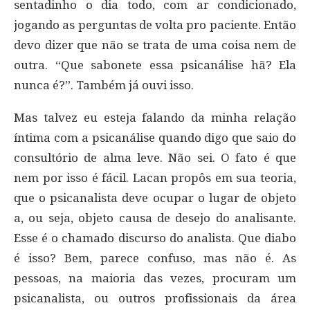
sentadinho o dia todo, com ar condicionado,
jogando as perguntas de volta pro paciente. Então
devo dizer que não se trata de uma coisa nem de
outra. “Que sabonete essa psicanálise hã? Ela
nunca é?”. Também já ouvi isso.
Mas talvez eu esteja falando da minha relação
íntima com a psicanálise quando digo que saio do
consultório de alma leve. Não sei. O fato é que
nem por isso é fácil. Lacan propôs em sua teoria,
que o psicanalista deve ocupar o lugar de objeto
a, ou seja, objeto causa de desejo do analisante.
Esse é o chamado discurso do analista. Que diabo
é isso? Bem, parece confuso, mas não é. As
pessoas, na maioria das vezes, procuram um
psicanalista, ou outros profissionais da área