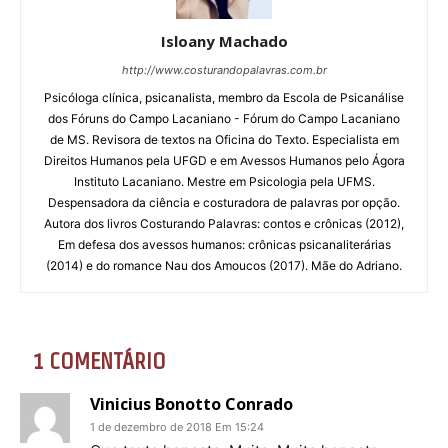
Isloany Machado
http://www.costurandopalavras.com.br
Psicóloga clínica, psicanalista, membro da Escola de Psicanálise
dos Fóruns do Campo Lacaniano - Fórum do Campo Lacaniano
de MS. Revisora de textos na Oficina do Texto. Especialista em
Direitos Humanos pela UFGD e em Avessos Humanos pelo Ágora
Instituto Lacaniano. Mestre em Psicologia pela UFMS.
Despensadora da ciência e costuradora de palavras por opção.
Autora dos livros Costurando Palavras: contos e crônicas (2012),
Em defesa dos avessos humanos: crônicas psicanaliterárias
(2014) e do romance Nau dos Amoucos (2017). Mãe do Adriano.
1 COMENTÁRIO
Vinicius Bonotto Conrado
1 de dezembro de 2018 Em 15:24