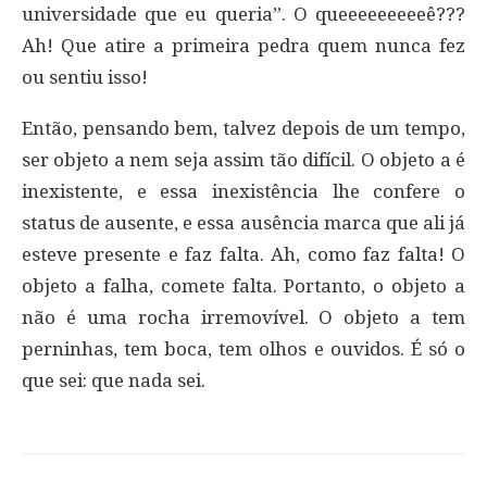
universidade que eu queria”. O queeeeeeeeeê???
Ah! Que atire a primeira pedra quem nunca fez
ou sentiu isso!
Então, pensando bem, talvez depois de um tempo,
ser objeto a nem seja assim tão difícil. O objeto a é
inexistente, e essa inexistência lhe confere o
status de ausente, e essa ausência marca que ali já
esteve presente e faz falta. Ah, como faz falta! O
objeto a falha, comete falta. Portanto, o objeto a
não é uma rocha irremovível. O objeto a tem
perninhas, tem boca, tem olhos e ouvidos. É só o
que sei: que nada sei.