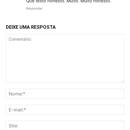
Que texto honesto. Muito. Muito honesto.
Responder
DEIXE UMA RESPOSTA