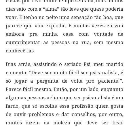
costas por ficar muito tempo sentada, mas muitos
dias saio com a “alma” tão leve que quase poderia
voar. E tenho no peito uma sensação tão boa, que
parece que vou explodir. E muitas vezes eu vou
embora pra minha casa com vontade de
cumprimentar as pessoas na rua, sem mesmo
conhecê-las.
Dias atrás, assistindo o seriado Psi, meu marido
comenta: “Deve ser muito fácil ser psicanalista, é
só jogar a pergunta de volta pro paciente!”.
Parece fácil mesmo. Então, por um lado, enquanto
algumas pessoas acham que ser psicanalista é um
fardo, que só escolhe essa profissão quem gosta
de ouvir problemas e dar conselhos, por outro,
muitos dizem da moleza que deve ser ficar