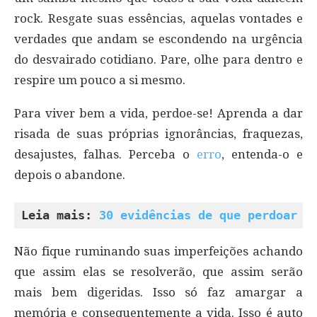
rock. Resgate suas essências, aquelas vontades e
verdades que andam se escondendo na urgência
do desvairado cotidiano. Pare, olhe para dentro e
respire um pouco a si mesmo.
Para viver bem a vida, perdoe-se! Aprenda a dar
risada de suas próprias ignorâncias, fraquezas,
desajustes, falhas. Perceba o
erro
, entenda-o e
depois o abandone.
Leia mais: 
30 evidências de que perdoar f
Não fique ruminando suas imperfeições achando
que assim elas se resolverão, que assim serão
mais bem digeridas. Isso só faz amargar a
memória e consequentemente a vida. Isso é auto