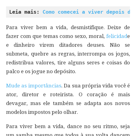
Leia mais: 
Como comecei a viver depois de
Para viver bem a vida, desmistifique. Deixe de
fazer com que temas como sexo, moral,
felicidad
e
e dinheiro virem ditadores deuses. Não se
submeta, quebre as regras, interrompa os jogos,
redistribua valores, tire alguns seres e coisas do
palco e os jogue no depósito.
Mude as importâncias
. Da sua própria vida você é
ator, diretor e roteirista. O coração é mais
devagar, mas ele também se adapta aos novos
modelos impostos pelo olhar.
Para viver bem a vida, dance no seu ritmo, seja
um samba mesmo que todos à sua volta dancem