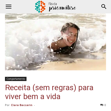
Comportamento
Receita (sem regras) para
viver bem a vida
Por
Clara Baccarin
-
0