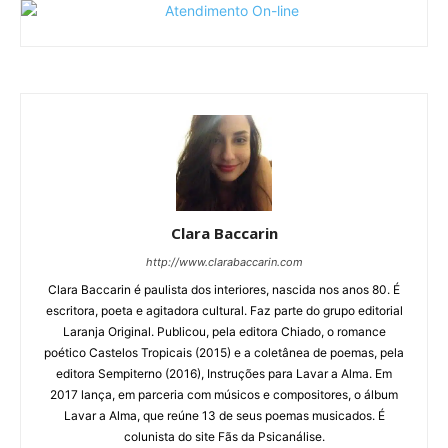
Clara Baccarin
http://www.clarabaccarin.com
Clara Baccarin é paulista dos interiores, nascida nos anos 80. É
escritora, poeta e agitadora cultural. Faz parte do grupo editorial
Laranja Original. Publicou, pela editora Chiado, o romance
poético Castelos Tropicais (2015) e a coletânea de poemas, pela
editora Sempiterno (2016), Instruções para Lavar a Alma. Em
2017 lança, em parceria com músicos e compositores, o álbum
Lavar a Alma, que reúne 13 de seus poemas musicados. É
colunista do site Fãs da Psicanálise.