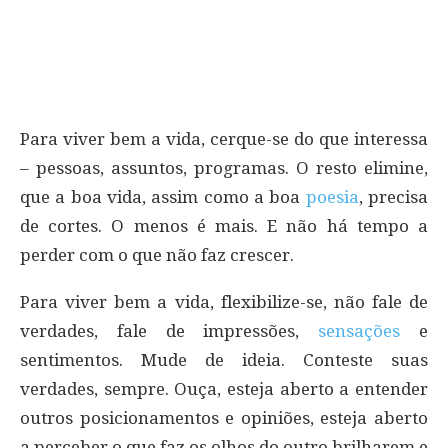
Para viver bem a vida, cerque-se do que interessa
– pessoas, assuntos, programas. O resto elimine,
que a boa vida, assim como a boa
poesia
, precisa
de cortes. O menos é mais. E não há tempo a
perder com o que não faz crescer.
Para viver bem a vida, flexibilize-se, não fale de
verdades, fale de impressões,
sensações
e
sentimentos. Mude de ideia. Conteste suas
verdades, sempre. Ouça, esteja aberto a entender
outros posicionamentos e opiniões, esteja aberto
a perceber o que faz os olhos do outro brilharem e