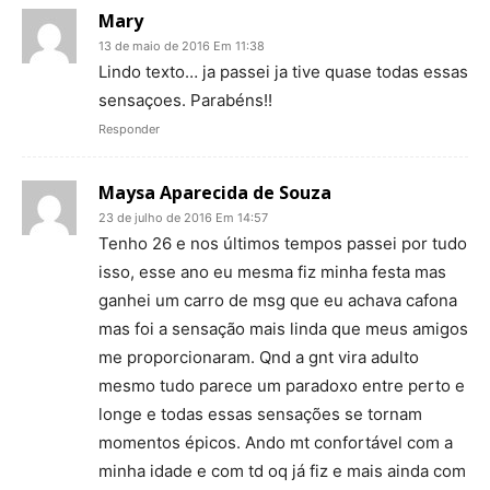
Mary
13 de maio de 2016 Em 11:38
Lindo texto… ja passei ja tive quase todas essas
sensaçoes. Parabéns!!
Responder
Maysa Aparecida de Souza
23 de julho de 2016 Em 14:57
Tenho 26 e nos últimos tempos passei por tudo
isso, esse ano eu mesma fiz minha festa mas
ganhei um carro de msg que eu achava cafona
mas foi a sensação mais linda que meus amigos
me proporcionaram. Qnd a gnt vira adulto
mesmo tudo parece um paradoxo entre perto e
longe e todas essas sensações se tornam
momentos épicos. Ando mt confortável com a
minha idade e com td oq já fiz e mais ainda com