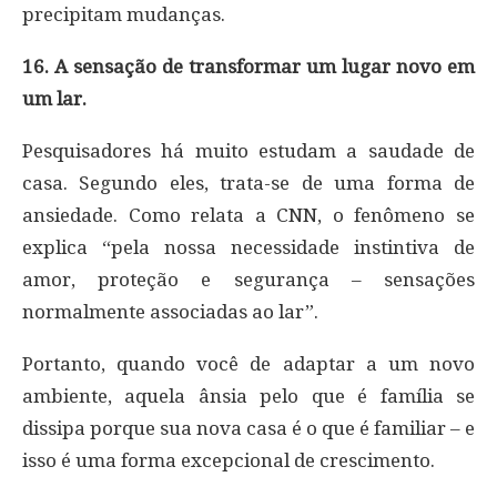
precipitam mudanças.
16. A sensação de transformar um lugar novo em
um lar.
Pesquisadores há muito estudam a saudade de
casa. Segundo eles, trata-se de uma forma de
ansiedade. Como relata a CNN, o fenômeno se
explica “pela nossa necessidade instintiva de
amor, proteção e segurança – sensações
normalmente associadas ao lar”.
Portanto, quando você de adaptar a um novo
ambiente, aquela ânsia pelo que é família se
dissipa porque sua nova casa é o que é familiar – e
isso é uma forma excepcional de crescimento.