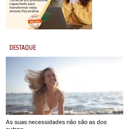
DESTAQUE
As suas necessidades não são as dos