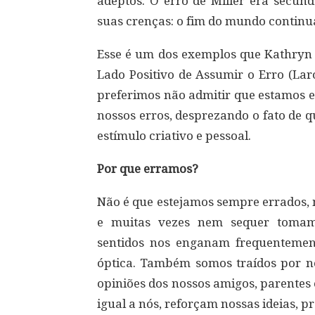
adeptos. O erro de Miller era secund
suas crenças: o fim do mundo contin
Esse é um dos exemplos que Kathryn 
Lado Positivo de Assumir o Erro (Lar
preferimos não admitir que estamos e
nossos erros, desprezando o fato de 
estímulo criativo e pessoal.
Por que erramos?
Não é que estejamos sempre errados,
e muitas vezes nem sequer tomamo
sentidos nos enganam frequentemen
óptica. Também somos traídos por no
opiniões dos nossos amigos, parentes
igual a nós, reforçam nossas ideias, p