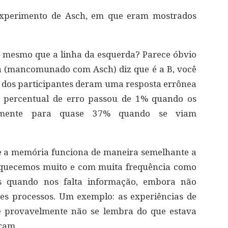
experimento de Asch, em que eram mostrados
 o mesmo que a linha da esquerda? Parece óbvio
ala (mancomunado com Asch) diz que é a B, você
% dos participantes deram uma resposta errônea
 percentual de erro passou de 1% quando os
ntemente para quase 37% quando se viam
e a memória funciona de maneira semelhante a
squecemos muito e com muita frequência como
 quando nos falta informação, embora não
es processos. Um exemplo: as experiências de
ê provavelmente não se lembra do que estava
ram.