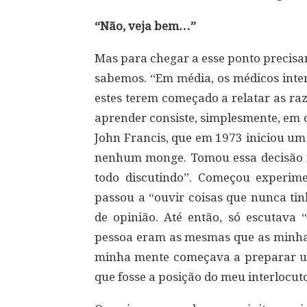
“Não, veja bem…”
Mas para chegar a esse ponto precisa
sabemos. “Em média, os médicos inte
estes terem começado a relatar as raz
aprender consiste, simplesmente, em c
John Francis, que em 1973 iniciou um 
nenhum monge. Tomou essa decisão n
todo discutindo”. Começou experim
passou a “ouvir coisas que nunca tin
de opinião. Até então, só escutava “
pessoa eram as mesmas que as minhas.
minha mente começava a preparar u
que fosse a posição do meu interlocut