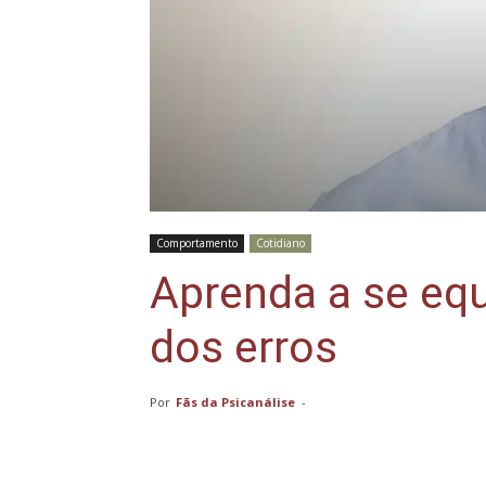
Comportamento
Cotidiano
Aprenda a se equ
dos erros
Por
Fãs da Psicanálise
-