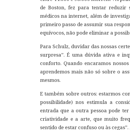
de Boston, fez para tentar reduzir 
médicos na internet, além de investigá
primeiro passo de assumir sua respon
equívocos, não pode eliminar a possibi
Para Schulz, duvidar das nossas certe
surpresa”. É uma dúvida ativa e inq
conforto. Quando encaramos nossos e
aprendemos mais não só sobre o as
mesmos.
E também sobre outros: estarmos con
possibilidade) nos estimula a consi
entrada que a outra pessoa pode ter 
criatividade e a arte, que muito fre
sentido de estar confuso ou às cegas”.