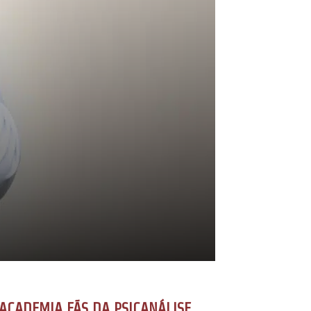
ACADEMIA FÃS DA PSICANÁLISE