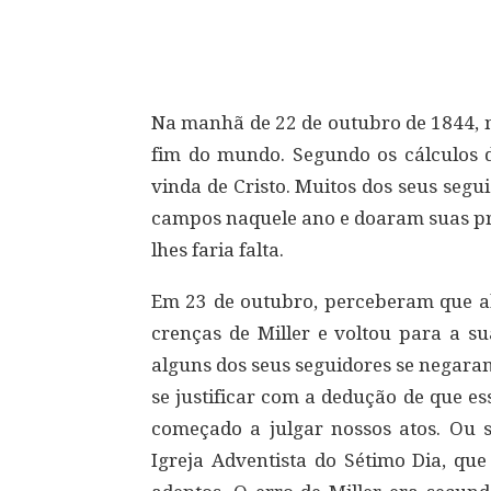
Compartilhar
Na manhã de 22 de outubro de 1844, m
fim do mundo. Segundo os cálculos d
vinda de Cristo. Muitos dos seus seg
campos naquele ano e doaram suas pro
lhes faria falta.
Em 23 de outubro, perceberam que al
crenças de Miller e voltou para a su
alguns dos seus seguidores se negara
se justificar com a dedução de que es
começado a julgar nossos atos. Ou 
Igreja Adventista do Sétimo Dia, qu