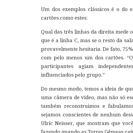
Um dos exemplos clássicos é o do 
cartões como estes:
Qual das três linhas da direita mede
que é a linha C, mas se o resto da s
provavelmente hesitaria. De fato, 75
com pelo menos um dos cartões. “O
participantes agiam independe
influenciados pelo grupo.”
Do mesmo modo, temos a ideia de qu
uma câmera de vídeo, mas não só e
também reconstruimos e fabulamos
sejamos conscientes de nenhum dess
Ulric Neisser, que mostram que voc
fazendo quando as Torres Gêmeas caí