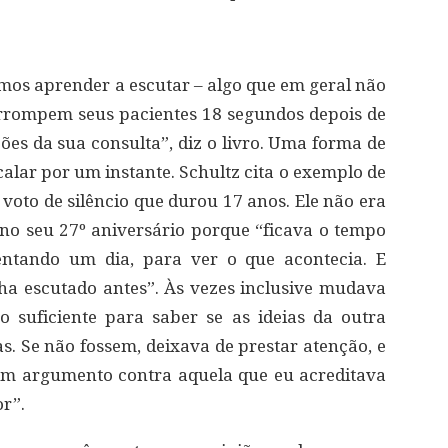
mos aprender a escutar – algo que em geral não
rrompem seus pacientes 18 segundos depois de
ões da sua consulta”, diz o livro. Uma forma de
alar por um instante. Schultz cita o exemplo de
voto de silêncio que durou 17 anos. Ele não era
o seu 27º aniversário porque “ficava o tempo
entando um dia, para ver o que acontecia. E
ha escutado antes”. Às vezes inclusive mudava
o suficiente para saber se as ideias da outra
 Se não fossem, deixava de prestar atenção, e
m argumento contra aquela que eu acreditava
or”.