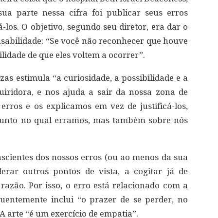
sua parte nessa cifra foi publicar seus erros
-los. O objetivo, segundo seu diretor, era dar o
sabilidade: “Se você não reconhecer que houve
lidade de que eles voltem a ocorrer”.
zas estimula “a curiosidade, a possibilidade e a
uiridora, e nos ajuda a sair da nossa zona de
rros e os explicamos em vez de justificá-los,
sunto no qual erramos, mas também sobre nós
scientes dos nossos erros (ou ao menos da sua
derar outros pontos de vista, a cogitar já de
razão. Por isso, o erro está relacionado com a
quentemente inclui “o prazer de se perder, no
 A arte “é um exercício de empatia”.