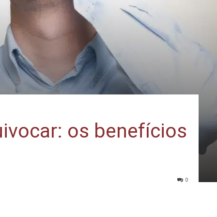
ivocar: os benefícios
0