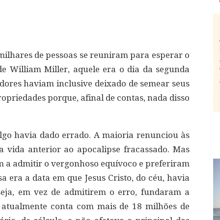
ilhares de pessoas se reuniram para esperar o
e William Miller, aquele era o dia da segunda
uidores haviam inclusive deixado de semear seus
priedades porque, afinal de contas, nada disso
go havia dado errado. A maioria renunciou às
a vida anterior ao apocalipse fracassado. Mas
m a admitir o vergonhoso equívoco e preferiram
sa era a data em que Jesus Cristo, do céu, havia
seja, em vez de admitirem o erro, fundaram a
e atualmente conta com mais de 18 milhões de