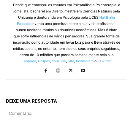
Desde que começou os estudos em Psicanálise e Psicoterapia, a
jornalista, bacharel em Direito, mestre em Ciências Naturais pela
Unicamp e doutoranda em Psicologia pela UCES
Natthalia
Paccola
levanta uma premissa sobre a sua vida profissional:
nunca aceitaria rótulos ou doutrinas acadêmicas. Mas é claro
que sofre influências de vários pensadores. Sua grande fonte de
inspiração como autoridade em levar
Luz para o Bem
através de
mídias sociais, no entanto, tem sido os seus próprios seguidores,
cerca de 10 milhões que passam semanalmente pela sua
Fanpage
,
Grupos
,
YouTube
,
Site
,
Instragram
ou
Twitter
.
DEIXE UMA RESPOSTA