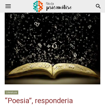
Literatura
“Poesia”, responderia