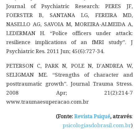
Journal of Psychiatric Research: PERES JF,
FOERSTER B, SANTANA LG, FEREIRA MD,
NASELLO AG, SAVOIA M, MOREIRA-ALMEIDA A,
LEDERMAN H. “Police officers under attack:
resilience implications of an fMRI study”. J
Psychiatric Res. 2011 Jun; 45(6):727-34.
PETERSON C, PARK N, POLE N, D’ANDREA W,
SELIGMAN ME. “Strengths of character and
posttraumatic growth”. Journal Trauma Stress.
2008 Apr; 21(2):214-7
www.traumaesuperacao.com.br
(Fonte:
Revista Psiqué
, através
:
psicologiasdobrasil.com.br
)