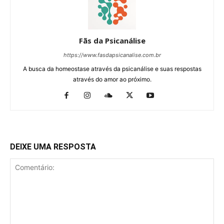
Fãs da Psicanálise
https://www.fasdapsicanalise.com.br
A busca da homeostase através da psicanálise e suas respostas
através do amor ao próximo.
DEIXE UMA RESPOSTA