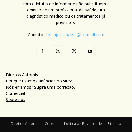
com o intuito de informar e não substituem a
opinião de um profissional de saúde, um
diagnóstico médico ou os tratamentos já
prescritos.
Contato:
fasdapsicanalise@hotmail.com
Direitos Autorais
Por que usamos anúncios no site?
Nós erramos? Sugira uma correção.
Comercial
Sobre nós
Direitos Autorais
Cookies
Política de Privacidade
Sitemap