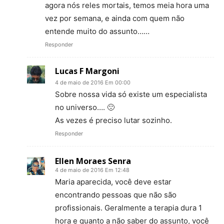
agora nós reles mortais, temos meia hora uma
vez por semana, e ainda com quem não
entende muito do assunto……
Responder
Lucas F Margoni
4 de maio de 2016 Em 00:00
Sobre nossa vida só existe um especialista
no universo…. 🙁
As vezes é preciso lutar sozinho.
Responder
Ellen Moraes Senra
4 de maio de 2016 Em 12:48
Maria aparecida, você deve estar
encontrando pessoas que não são
profissionais. Geralmente a terapia dura 1
hora e quanto a não saber do assunto, você