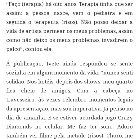
“Faço (terapia) há oito anos. Terapia tinha que ser
assim: a pessoa nasce, vem o pediatra e em
seguida o terapeuta (risos). Não posso deixar a
vida de artista permear os meus problemas, assim
como não deixo os meus problemas invadirem o
palco”, contou ela.
Á publicação, Ivete ainda respondeu se sente
sozinha em algum momento da vida: “nunca senti
solidão. Nos hotéis, depois dos shows, meu quarto
fica cheio de amigos. Com a cabeça no
travesseiro, às vezes relembro momentos legais
da apresentação, mas sou imperativa. Já penso no
dia de amanhã. E se estiver acordada jogo Crazy
Diamonds no celular. Me faz ter sono. Adoro
também ver filme pela metade (risos). Choro, me