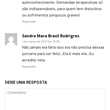
autoconhecimento. Demandas terapeuticas só
são indispensáveis, para quem tem disturbios
ou sofrimentos psiquicos graves!
Responder
Sandra Mara Brasil Rodrigres
1 de março de 2017 Em 15:39
Não jamais ela faria isso ela não precisa dessas
porcaria para ser feliz…Ela é mais ela…Eu
acredito nela.
Responder
DEIXE UMA RESPOSTA