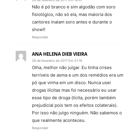
28 de fevereiro de 2017 Em 18:47
Não é pó branco e sim algodão com soro
fisiológico, não só ela, mas maioria dos
cantores inalam soro antes e durante o
show!!
Responder
ANA HELENA DIEB VIEIRA
28 de fevereiro de 2017 Em 21:19
Olha, melhor não julgar. Eu tinha crises
terríveis de asma e um dos remédios era um
pó que vinha em um disco. Nunca usei
drogas ilícitas mas foi necessário eu usar
esse tipo de droga (lícita, porém também
prejudicial pois tem os efeitos colaterais).
Por isso não julgo ninguém. Não sabemos o
que realmente aconteceu.
Responder