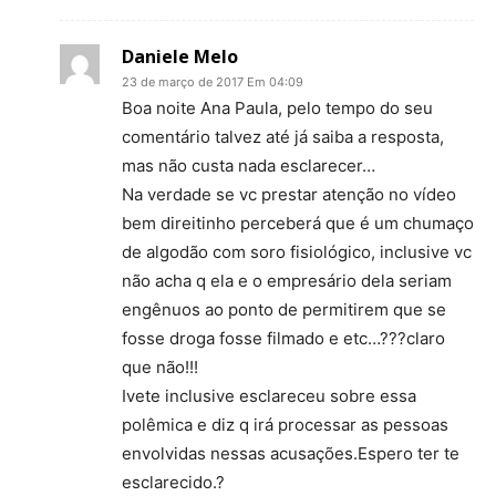
Daniele Melo
23 de março de 2017 Em 04:09
Boa noite Ana Paula, pelo tempo do seu
comentário talvez até já saiba a resposta,
mas não custa nada esclarecer…
Na verdade se vc prestar atenção no vídeo
bem direitinho perceberá que é um chumaço
de algodão com soro fisiológico, inclusive vc
não acha q ela e o empresário dela seriam
engênuos ao ponto de permitirem que se
fosse droga fosse filmado e etc…???claro
que não!!!
Ivete inclusive esclareceu sobre essa
polêmica e diz q irá processar as pessoas
envolvidas nessas acusações.Espero ter te
esclarecido.?