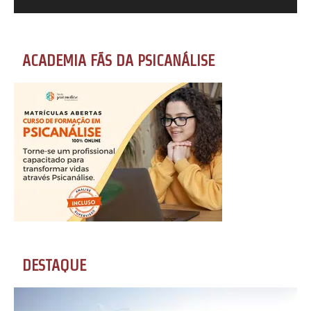
ACADEMIA FÃS DA PSICANÁLISE
DESTAQUE