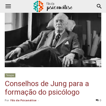
Terapia
Conselhos de Jung para a
formação do psicólogo
Por
Fãs da Psicanálise
-
0