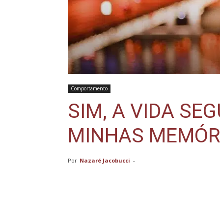
Comportamento
SIM, A VIDA SE
MINHAS MEMÓR
Por
Nazaré Jacobucci
-
Compartilhar