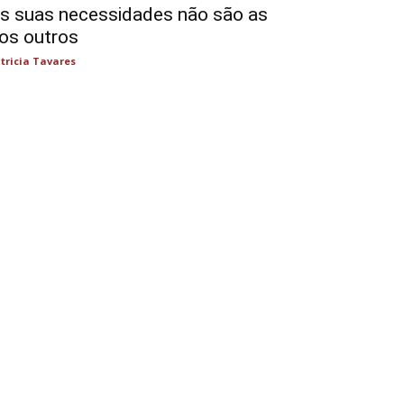
s suas necessidades não são as
os outros
tricia Tavares