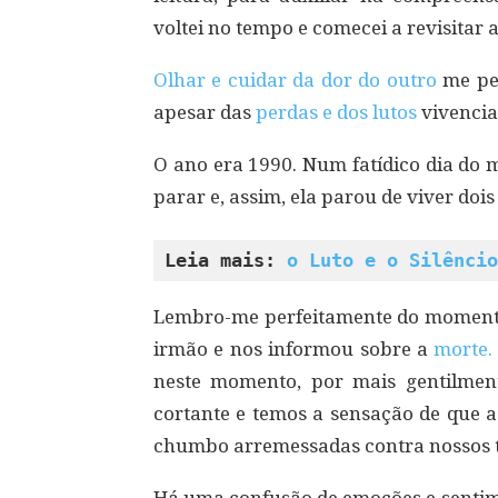
voltei no tempo e comecei a revisitar 
Olhar e cuidar da dor do outro
me per
apesar das
perdas e dos lutos
vivencia
O ano era 1990. Num fatídico dia do 
parar e, assim, ela parou de viver doi
Leia mais: 
o Luto e o Silêncio
Lembro-me perfeitamente do moment
irmão e nos informou sobre a
morte.
neste momento, por mais gentilment
cortante e temos a sensação de que 
chumbo arremessadas contra nossos 