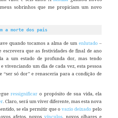
os meus sobrinhos que me propiciam um novo
m a morte dos pais
chave quando tocamos a alma de um
enlutado
–
e escrevera que as festividades de final de ano
a a um estado de profunda dor, mas tendo
e vivenciando um dia de cada vez, esta pessoa
 “ser só dor” e renasceria para a condição de
segue
ressignificar
o propósito de sua vida, ela
er
. Claro, será um viver diferente, mas esta nova
entido, se ela permitir que o
vazio deixado
pelo
novos afetos, novos
vínculos
, novos olhares e