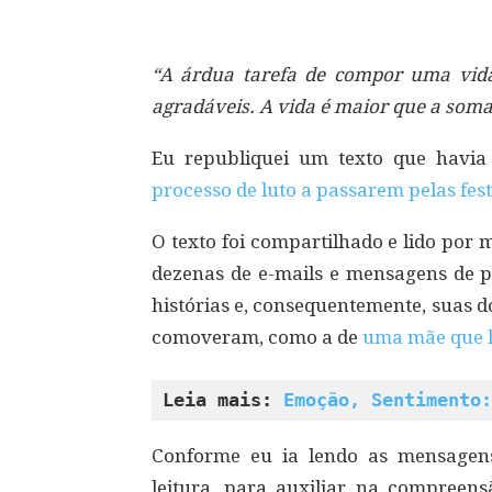
“A árdua tarefa de compor uma vida
agradáveis. A vida é maior que a som
Eu republiquei um texto que havia
processo de luto a passarem pelas fest
O texto foi compartilhado e lido por m
dezenas de e-mails e mensagens de p
histórias e, consequentemente, suas d
comoveram, como a de
uma mãe que h
Leia mais: 
Emoção, Sentimento:
Conforme eu ia lendo as mensagen
leitura, para auxiliar na compreen