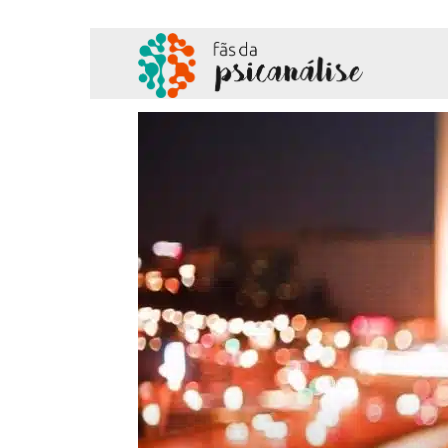
Fãs
da
Psicanálise