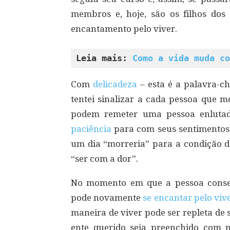
membros e, hoje, são os filhos d
encantamento pelo viver.
Leia mais: 
Como a vida muda co
Com
delicadeza
– esta é a palavra-
tentei sinalizar a cada pessoa que m
podem remeter uma pessoa enlutad
paciência
para com seus sentimentos 
um dia “morreria” para a condição de
“ser com a dor”.
No momento em que a pessoa con
pode novamente
se encantar pelo viv
maneira de viver pode ser repleta de s
ente querido seja preenchido com 