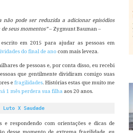
 não pode ser reduzida a adicionar episódios
a de seus momentos”
– Zygmunt Bauman –
 escrito em 2015 para ajudar as pessoas em
ividades do final de ano
com mais leveza.
ilhares de pessoas e, por conta disso, eu recebi
essoas que gentilmente dividiram comigo suas
ores e
fragilidades
. Histórias estas que muito me
á 1 mês perdera sua filha
aos 20 anos.
 Luto X Saudade
s e respondendo com orientações e dicas de
são desse momento de extrema fragilidade, eu