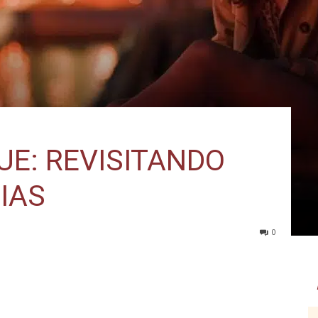
GUE: REVISITANDO
IAS
0