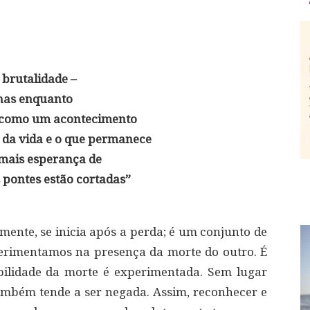
 brutalidade –
nas enquanto
s como um acontecimento
 da vida e o que permanece
 mais esperança de
s pontes estão cortadas”
mente, se inicia após a perda; é um conjunto de
erimentamos na presença da morte do outro. É
ilidade da morte é experimentada. Sem lugar
também tende a ser negada. Assim, reconhecer e