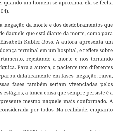
e, quando um homem se aproxima, ela se fecha
104).
da negação da morte e dos desdobramentos que
ade daquele que está diante da morte, como para
Elisabeth Kubler-Ross. A autora apresenta um
doença terminal em um hospital, e reflete sobre
rtamento, rejeitando a morte e nos tornando
ica. Para a autora, o paciente tem diferentes
separou didaticamente em fases: negação, raiva,
Essas fases também seriam vivenciadas pelos
s estágios, a única coisa que sempre persiste é a
 presente mesmo naquele mais conformado. A
considerada por todos. Na realidade, enquanto