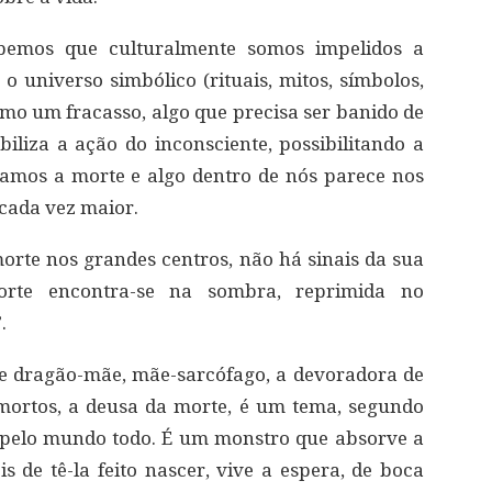
emos que culturalmente somos impelidos a
o universo simbólico (rituais, mitos, símbolos,
como um fracasso, algo que precisa ser banido de
biliza a ação do inconsciente, possibilitando a
amos a morte e algo dentro de nós parece nos
cada vez maior.
orte nos grandes centros, não há sinais da sua
orte encontra-se na sombra, reprimida no
.
 dragão-mãe, mãe-sarcófago, a devoradora de
ortos, a deusa da morte, é um tema, segundo
 pelo mundo todo. É um monstro que absorve a
de tê-la feito nascer, vive a espera, de boca