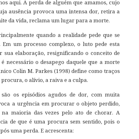
mos aqui. A perda de alguém que amamos, cujo
cuja ausência provoca uma intensa dor, retira a
ite da vida, reclama um lugar para a morte.
principalmente quando a realidade pede que se
. Em um processo complexo, o luto pede esta
ar sua elaboração, resignificando o conceito de
 é necessário o desapego daquele que a morte
tânico Colin M. Parkes (1998) define como traços
procura, o alívio, a raiva e a culpa.
o são os episódios agudos de dor, com muita
voca a urgência em procurar o objeto perdido,
na maioria das vezes pelo ato de chorar. A
ia de que é uma procura sem sentido, pois o
 após uma perda. E acrescenta: