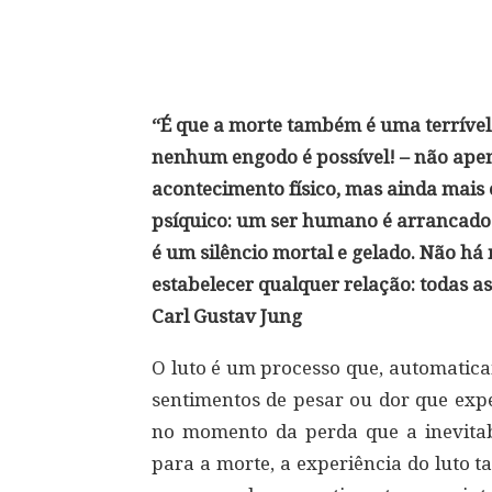
Compartilhar
“É que a morte também é uma terrível
nenhum engodo é possível! – não ape
acontecimento físico, mas ainda mai
psíquico: um ser humano é arrancado
é um silêncio mortal e gelado. Não há
estabelecer qualquer relação: todas a
Carl Gustav Jung
O luto é um processo que, automatica
sentimentos de pesar ou dor que exp
no momento da perda que a inevitab
para a morte, a experiência do luto 