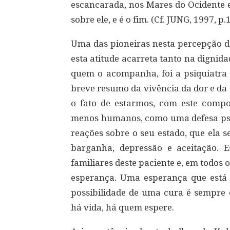
escancarada, nos Mares do Ocidente 
sobre ele, e é o fim. (Cf. JUNG, 1997, p.
Uma das pioneiras nesta percepção 
esta atitude acarreta tanto na dignid
quem o acompanha, foi a psiquiatra 
breve resumo da vivência da dor e da 
o fato de estarmos, com este compo
menos humanos, como uma defesa psíqu
reações sobre o seu estado, que ela 
barganha, depressão e aceitação. 
familiares deste paciente e, em todos o
esperança. Uma esperança que está
possibilidade de uma cura é sempre 
há vida, há quem espere.