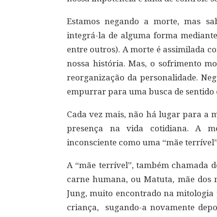
Estamos negando a morte, mas sab
integrá-la de alguma forma mediante 
entre outros). A morte é assimilada 
nossa história. Mas, o sofrimento mo
reorganização da personalidade. Neg
empurrar para uma busca de sentido 
Cada vez mais, não há lugar para a m
presença na vida cotidiana. A m
inconsciente como uma “mãe terrível”
A “mãe terrível”, também chamada de
carne humana, ou Matuta, mãe dos m
Jung, muito encontrado na mitologia
criança, sugando-a novamente depois 