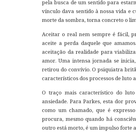
pela busca de um sentido para estar
vínculo dava sentido à nossa vida e 
morte da sombra, torna concreto o lim
Aceitar o real nem sempre é fácil, 
aceite a perda daquele que amamos
aceitação da realidade para viabiliz
amor. Uma intensa jornada se inicia,
retirou do convívio. O psiquiatra bri
característicos dos processos de luto a 
O traço mais característico do lut
ansiedade. Para Parkes, esta dor pro
como um chamado, que é expresso 
procura, mesmo quando há consciênc
outro está morto, é um impulso forte