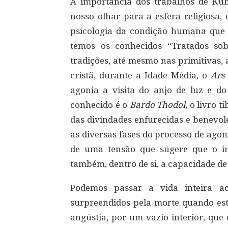
A importância dos trabalhos de Kubl
nosso olhar para a esfera religiosa
psicologia da condição humana que s
temos os conhecidos “Tratados so
tradições, até mesmo nas primitivas, 
cristã, durante a Idade Média, o
Ars
agonia a visita do anjo de luz e do
conhecido é o
Bardo Thodol
, o livro
das divindades enfurecidas e benevol
as diversas fases do processo de ago
de uma tensão que sugere que o i
também, dentro de si, a capacidade de
Podemos passar a vida inteira ac
surpreendidos pela morte quando es
angústia, por um vazio interior, que 