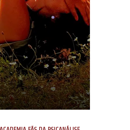
ACADEMIA FÃS DA PSICANÁLISE