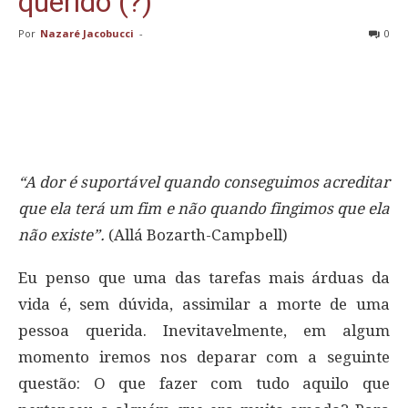
querido (?)
Por
Nazaré Jacobucci
-
0
“A dor é suportável quando conseguimos acreditar
que ela terá um fim e não quando fingimos que ela
não existe”.
(Allá Bozarth-Campbell)
Eu penso que uma das tarefas mais árduas da
vida é, sem dúvida, assimilar a morte de uma
pessoa querida. Inevitavelmente, em algum
momento iremos nos deparar com a seguinte
questão: O que fazer com tudo aquilo que