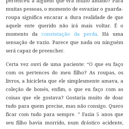
pertenceu a alguém que era muito amado? Para
muitas pessoas, o momento de esvaziar o guarda-
roupa significa encarar a dura realidade de que
aquele ente querido não irá mais voltar. É o
momento da
constatação da perda
. Há uma
sensação de vazio. Parece que nada ou ninguém
será capaz de preencher.
Certa vez ouvi de uma paciente: “O que eu faço
com os pertences do meu filho? As roupas, os
livros, a bicicleta que ele simplesmente amava, a
coleção de bonés, enfim, o que eu faço com as
coisas que ele gostava? Gostaria muito de doar
tudo para quem precise, mas não consigo. Quero
ficar com tudo para sempre. ” Fazia 5 anos que
seu filho havia morrido, num drástico acidente,