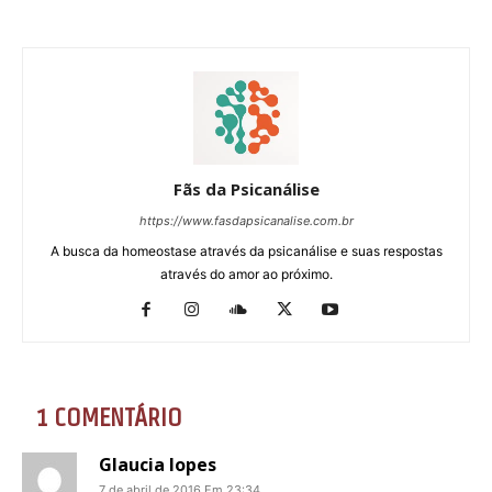
Fãs da Psicanálise
https://www.fasdapsicanalise.com.br
A busca da homeostase através da psicanálise e suas respostas
através do amor ao próximo.
1 COMENTÁRIO
Glaucia lopes
7 de abril de 2016 Em 23:34