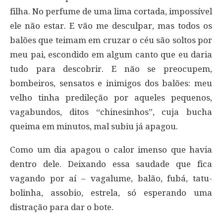
filha. No perfume de uma lima cortada, impossível
ele não estar. E vão me desculpar, mas todos os
balões que teimam em cruzar o céu são soltos por
meu pai, escondido em algum canto que eu daria
tudo para descobrir. E não se preocupem,
bombeiros, sensatos e inimigos dos balões: meu
velho tinha predileção por aqueles pequenos,
vagabundos, ditos “chinesinhos”, cuja bucha
queima em minutos, mal subiu já apagou.
Como um dia apagou o calor imenso que havia
dentro dele. Deixando essa saudade que fica
vagando por aí – vagalume, balão, fubá, tatu-
bolinha, assobio, estrela, só esperando uma
distração para dar o bote.