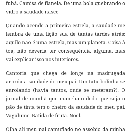
fubá. Camisa de flanela. De uma bola quebrando o
vidro a saudade nasce.
Quando acende a primeira estrela, a saudade me
lembra de uma lição sua de tantas tardes atrás:
aquilo não é uma estrela, mas um planeta. Coisa à
toa, não deveria ter consequência alguma, mas
vai explicar isso nos interiores.
Cantoria que chega de longe na madrugada
acorda a saudade do meu pai. Um tatu-bolinha se
enrolando (havia tantos, onde se meteram?). O
jornal de manhã que mancha o dedo que suja o
pão de tinta tem o cheiro da saudade do meu pai.
Vagalume. Batida de fruta. Noel.
Olha ali meu pai camuflado no assobio da minha