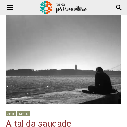
Amor
Família
A tal da saudade