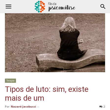
Terapia
Tipos de luto: sim, existe
mais de um
Por
Nazaré Jacobucci
-
2