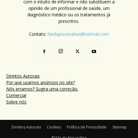
com o intuito de informar e não substituem a
opinião de um profissional de saúde, um
diagnóstico médico ou os tratamentos já
prescritos.
Contato:
fasdapsicanalise@hotmail.com
Direitos Autorais
Por que usamos anúncios no site?
Nós erramos? Sugira uma correção.
Comercial
Sobre nós
Direitos Autorais
Cookies
Política de Privacidade
Sitemap
© Fãs da Psicanálise