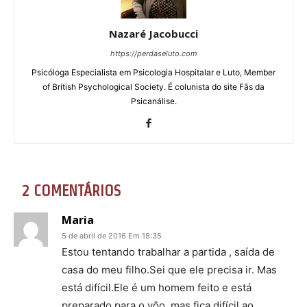
Nazaré Jacobucci
https://perdaseluto.com
Psicóloga Especialista em Psicologia Hospitalar e Luto, Member
of British Psychological Society. É colunista do site Fãs da
Psicanálise.
2 COMENTÁRIOS
Maria
5 de abril de 2016 Em 18:35
Estou tentando trabalhar a partida , saída de
casa do meu filho.Sei que ele precisa ir. Mas
está difícil.Ele é um homem feito e está
preparado para o vôo, mas fica difícil ao