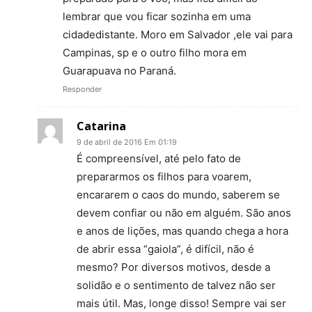
lembrar que vou ficar sozinha em uma
cidadedistante. Moro em Salvador ,ele vai para
Campinas, sp e o outro filho mora em
Guarapuava no Paraná.
Responder
Catarina
9 de abril de 2016 Em 01:19
É compreensível, até pelo fato de
prepararmos os filhos para voarem,
encararem o caos do mundo, saberem se
devem confiar ou não em alguém. São anos
e anos de lições, mas quando chega a hora
de abrir essa “gaiola”, é difícil, não é
mesmo? Por diversos motivos, desde a
solidão e o sentimento de talvez não ser
mais útil. Mas, longe disso! Sempre vai ser