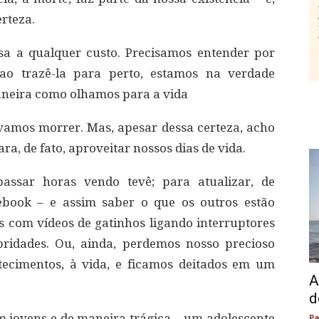
rteza.
a a qualquer custo. Precisamos entender por
ao trazê-la para perto, estamos na verdade
eira como olhamos para a vida
e vamos morrer. Mas, apesar dessa certeza, acho
, de fato, aproveitar nossos dias de vida.
assar horas vendo tevê; para atualizar, de
ebook – e assim saber o que os outros estão
s com vídeos de gatinhos ligando interruptores
ebridades. Ou, ainda, perdemos nosso precioso
tecimentos, à vida, e ficamos deitados em um
A
d
 jovens e de maneira trágica – um adolescente
Pa