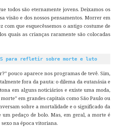
que todos são eternamente jovens. Deixamos os
ossa visão e dos nossos pensamentos. Morrer em
, fez com que esquecêssemos o antigo costume de
los quais as crianças raramente são colocadas
S para refletir sobre morte e luto
?” pouco aparece nos programas de tevê. Sim,
otalmente fora da pauta: o dilema da eutanásia e
à tona em alguns noticiários e existe uma moda,
 a morte” em grandes capitais como São Paulo ou
onversam sobre a mortalidade e o significado da
e um pedaço de bolo. Mas, em geral, a morte é
sexo na época vitoriana.