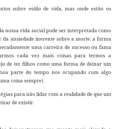
ntos sobre estilo de vida, mas onde estão os
da nossa vida social pode ser interpretada como
 da ansiedade inerente sobre a morte: a forma
peradamente uma carreira de sucesso ou fama
armos cada vez mais coisas para termos a
jo de ter filhos como uma forma de deixar um
boa parte do tempo nos ocupando com algo
uma coisa sempre).
tégias para não lidar com a realidade de que um
xar de existir.