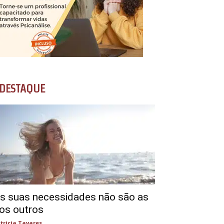
DESTAQUE
s suas necessidades não são as
os outros
tricia Tavares