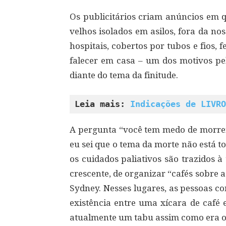
Os publicitários criam anúncios em 
velhos isolados em asilos, fora da n
hospitais, cobertos por tubos e fios
falecer em casa – um dos motivos pe
diante do tema da finitude.
Leia mais: 
Indicações de LIVRO
A pergunta “você tem medo de morrer
eu sei que o tema da morte não está t
os cuidados paliativos são trazidos 
crescente, de organizar “cafés sobre
Sydney. Nesses lugares, as pessoas c
existência entre uma xícara de café 
atualmente um tabu assim como era o 