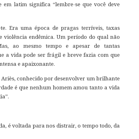
em latim significa “lembre-se que você deve
e. Era uma época de pragas terríveis, taxas
 de violência endêmica. Um período do qual não
 Mas, ao mesmo tempo e apesar de tantas
ue a vida pode ser frágil e breve fazia com que
ntensa e apaixonante.
pe Ariès, conhecido por desenvolver um brilhante
verdade é que nenhum homem amou tanto a vida
ia”.
, é voltada para nos distrair, o tempo todo, da