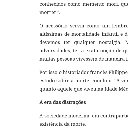
conhecidos como memento mori, que 
morrer”.
O acessório servia como um lembret
altíssimas de mortalidade infantil e
devemos ter qualquer nostalgia.
adversidades, ter a exata noção de q
muitas pessoas vivessem de maneira i
Por isso o historiador francês Philip
estudo sobre a morte, concluiu: “A 
quanto aquele que viveu na Idade Méd
A era das distrações
A sociedade moderna, em contrapartida
existência da morte.