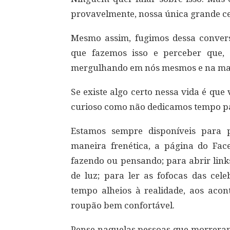
provavelmente, nossa única grande ce
Mesmo assim, fugimos dessa convers
que fazemos isso e perceber que, 
mergulhando em nós mesmos e na man
Se existe algo certo nessa vida é qu
curioso como não dedicamos tempo para
Estamos sempre disponíveis para p
maneira frenética, a página do Fac
fazendo ou pensando; para abrir link
de luz; para ler as fofocas das cel
tempo alheios à realidade, aos acon
roupão bem confortável.
Pense naquelas pessoas que morreram