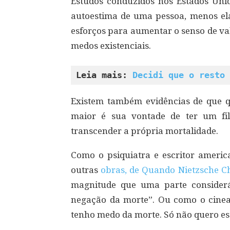
Estudos conduzidos nos Estados Un
autoestima de uma pessoa, menos ela
esforços para aumentar o senso de va
medos existenciais.
Leia mais: 
Decidi que o resto 
Existem também evidências de que 
maior é sua vontade de ter um f
transcender a própria mortalidade.
Como o psiquiatra e escritor america
outras
obras, de Quando Nietzsche C
magnitude que uma parte consider
negação da morte”. Ou como o cine
tenho medo da morte. Só não quero est