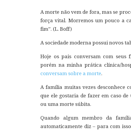
A morte não vem de fora, mas se proc
força vital. Morremos um pouco a c
fim”. (L. Boff)
A sociedade moderna possui novos tabu
Hoje os pais conversam com seus fi
porém na minha prática clínica/hosp
conversam sobre a morte
.
A família muitas vezes desconhece c
que ele gostaria de fazer em caso de
ou uma morte súbita.
Quando algum membro da família
automaticamente diz – para com isso,