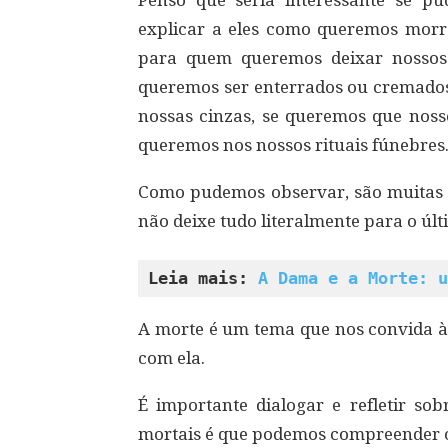
Penso que seria interessante se p
explicar a eles como queremos morre
para quem queremos deixar nossos 
queremos ser enterrados ou cremados
nossas cinzas, se queremos que noss
queremos nos nossos rituais fúnebres
Como pudemos observar, são muitas a
não deixe tudo literalmente para o úl
Leia mais: 
A Dama e a Morte: u
A morte é um tema que nos convida à 
com ela.
É importante dialogar e refletir so
mortais é que podemos compreender o 