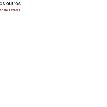
os outros
tricia Tavares