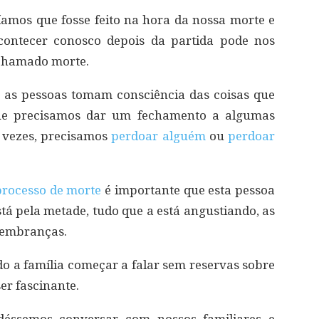
ríamos que fosse feito na hora da nossa morte e
contecer conosco depois da partida pode nos
 chamado morte.
 as pessoas tomam consciência das coisas que
que precisamos dar um fechamento a algumas
s vezes, precisamos
perdoar alguém
ou
perdoar
processo de morte
é importante que esta pessoa
stá pela metade, tudo que a está angustiando, as
 lembranças.
do a família começar a falar sem reservas sobre
er fascinante.