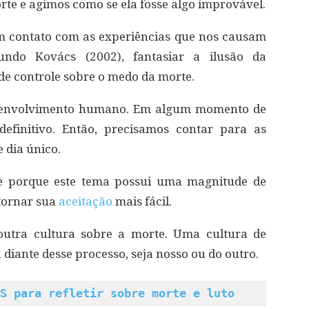
te e agimos como se ela fosse algo improvável.
m contato com as experiências que nos causam
gundo Kovács (2002), fantasiar a ilusão da
 de controle sobre o medo da morte.
desenvolvimento humano. Em algum momento de
definitivo. Então, precisamos contar para as
 dia único.
te porque este tema possui uma magnitude de
 tornar sua
aceitação
mais fácil.
utra cultura sobre a morte. Uma cultura de
 diante desse processo, seja nosso ou do outro.
S para refletir sobre morte e luto