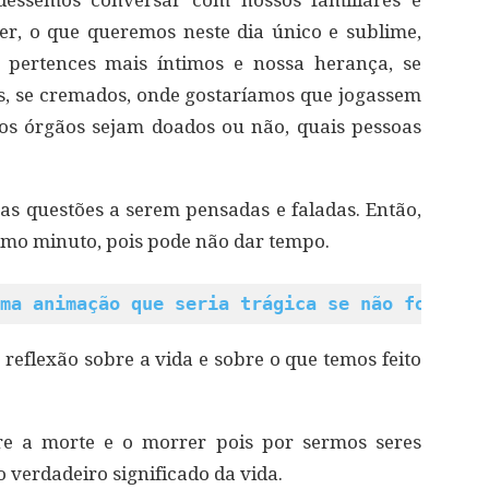
udéssemos conversar com nossos familiares e
r, o que queremos neste dia único e sublime,
pertences mais íntimos e nossa herança, se
, se cremados, onde gostaríamos que jogassem
os órgãos sejam doados ou não, quais pessoas
.
s questões a serem pensadas e faladas. Então,
timo minuto, pois pode não dar tempo.
ma animação que seria trágica se não fosse c
reflexão sobre a vida e sobre o que temos feito
bre a morte e o morrer pois por sermos seres
verdadeiro significado da vida.