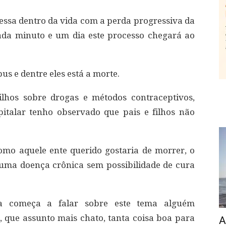
essa dentro da vida com a perda progressiva da
ada minuto e um dia este processo chegará ao
s e dentre eles está a morte.
lhos sobre drogas e métodos contraceptivos,
italar tenho observado que pais e filhos não
omo aquele ente querido gostaria de morrer, o
 uma doença crônica sem possibilidade de cura
 começa a falar sobre este tema alguém
 que assunto mais chato, tanta coisa boa para
A