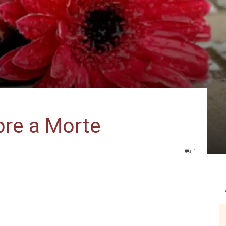
re a Morte
1