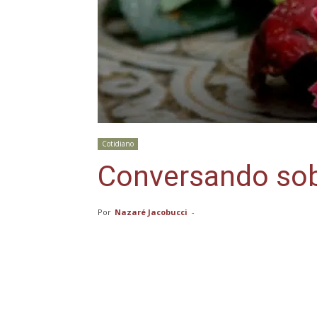
Cotidiano
Conversando sob
Por
Nazaré Jacobucci
-
Compartilhar