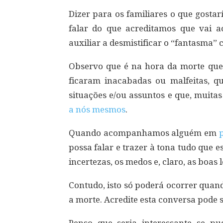
Dizer para os familiares o que gosta
falar do que acreditamos que vai a
auxiliar a desmistificar o “fantasma”
Observo que é na hora da morte que
ficaram inacabadas ou malfeitas, 
situações e/ou assuntos e que, muita
a nós mesmos
.
Quando acompanhamos alguém em
possa falar e trazer à tona tudo que e
incertezas, os medos e, claro, as boas
Contudo, isto só poderá ocorrer quan
a morte. Acredite esta conversa pode s