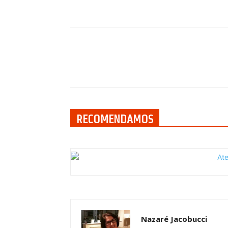
Compartilhar
RECOMENDAMOS
Nazaré Jacobucci