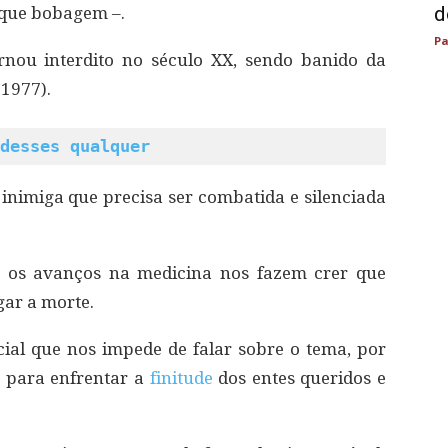
d
 que bobagem –.
Pa
rnou interdito no século XX, sendo banido da
 1977).
desses qualquer
nimiga que precisa ser combatida e silenciada
e os avanços na medicina nos fazem crer que
ar a morte.
ial que nos impede de falar sobre o tema, por
 para enfrentar a
finitude
dos entes queridos e