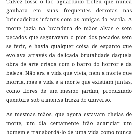
Talvez fosse o tão aguardado troféu que nunca
ganhara em suas frequentes derrotas nas
brincadeiras infantis com as amigas da escola. A
morte jazia na brandura de mãos alvas e sem
pecados que seguravam o pior dos pecados sem
se ferir, e havia qualquer coisa de espanto que
evolava através da delicada brutalidade daquela
obra de arte criada com o barro do horror e da
beleza. Não era a vida que vivia, nem a morte que
morria, mas a vida e a morte que existiam juntas,
como flores de um mesmo jardim, produzindo
quentura sob a imensa frieza do universo.
As mesmas mãos, que agora estavam cheias de
morte, um dia certamente irão acariciar um
homem e transbordá-lo de uma vida como nunca