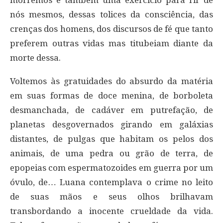
morremos é também uma exercício para rir de
nós mesmos, dessas tolices da consciência, das
crenças dos homens, dos discursos de fé que tanto
preferem outras vidas mas titubeiam diante da
morte dessa.
Voltemos às gratuidades do absurdo da matéria
em suas formas de doce menina, de borboleta
desmanchada, de cadáver em putrefação, de
planetas desgovernados girando em galáxias
distantes, de pulgas que habitam os pelos dos
animais, de uma pedra ou grão de terra, de
epopeias com espermatozoides em guerra por um
óvulo, de… Luana contemplava o crime no leito
de suas mãos e seus olhos brilhavam
transbordando a inocente crueldade da vida.