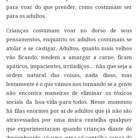
para voar do que prender, como costumam ser
para os adultos.
Crianças costumam voar no dorso de seus
pensamentos, enquanto os adultos costumam se
atolar e se castigar. Adultos, quanto mais velhos
vão ficando, tendem a amargar a carne, ficam
apáticos, impacientes, irritadiços… não que seja a
ordem natural das coisas, nada disso, mas
lentamente é o que vamos nos tornando se a gente
não encontra maneiras de eliminar os tóxicos
sociais da boa-vida-para-todos. Nesse momento
há filas enormes por aí de adultos que já não são
atravessados por uma única centelha qualquer
que experimentaram quando crianças diante do
desconhecido, só uma, uma só centelha capaz de