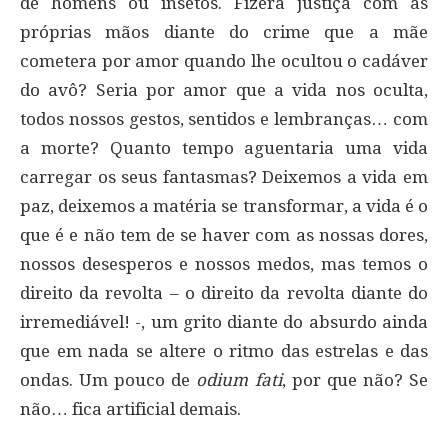
de homens ou insetos. Fizera justiça com as
próprias mãos diante do crime que a mãe
cometera por amor quando lhe ocultou o cadáver
do avô? Seria por amor que a vida nos oculta,
todos nossos gestos, sentidos e lembranças… com
a morte? Quanto tempo aguentaria uma vida
carregar os seus fantasmas? Deixemos a vida em
paz, deixemos a matéria se transformar, a vida é o
que é e não tem de se haver com as nossas dores,
nossos desesperos e nossos medos, mas temos o
direito da revolta – o direito da revolta diante do
irremediável! -, um grito diante do absurdo ainda
que em nada se altere o ritmo das estrelas e das
ondas. Um pouco de
odium fati
, por que não? Se
não… fica artificial demais.