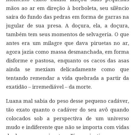
mãos ao ar em direção à borboleta, seu silêncio
saíra do fundo das pedras em forma de garras na
jugular de sua presa. A doçura, ela, a doçura,
também tem seus momentos de selvageria. O que
antes era um milagre que dava piruetas no ar,
agora jazia como massa desmanchada, em forma
disforme e pastosa, enquanto os cacos das asas
ainda se mexiam delicadamente como que
tentando remendar a vida quebrada a partir da
exatidão – irremediável – da morte.
Luana mal sabia do peso desse pequeno cadáver,
tão exato quanto o cadáver do seu avô quando
colocados sob a perspectiva de um universo
mudo e indiferente que não se importa com vidas