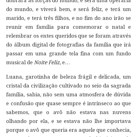
dobrará às forças do mundo, e será uma operária
do mundo, e viverá bem, e será feliz, e terá um
marido, e terá três filhos, e no fim do ano irão se
reunir em família para comemorar o natal e
relembrar os entes queridos que se foram através
do álbum digital de fotografias da família que irá
passar em uma grande tela fina com um fundo
musical de
Noite Feliz,
e…
Luana, garotinha de beleza frágil e delicada, um
cristal da civilização cultivado no seio da sagrada
família, sabia, não sem uma atmosfera de dúvida
e confusão que quase sempre é intrínseco ao que
sabemos, que o avô não estava nas nuvens
olhando por ela, e se estava não lhe importava
porque o avô que queria era aquele que conhecia,