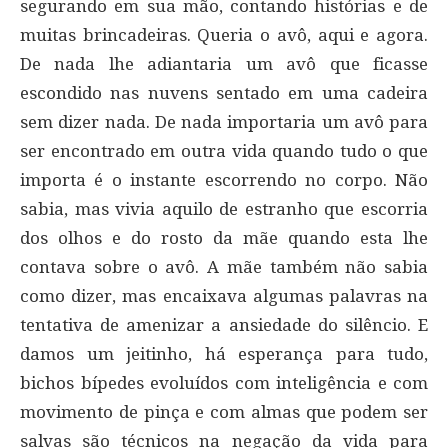
segurando em sua mão, contando histórias e de
muitas brincadeiras. Queria o avô, aqui e agora.
De nada lhe adiantaria um avô que ficasse
escondido nas nuvens sentado em uma cadeira
sem dizer nada. De nada importaria um avô para
ser encontrado em outra vida quando tudo o que
importa é o instante escorrendo no corpo. Não
sabia, mas vivia aquilo de estranho que escorria
dos olhos e do rosto da mãe quando esta lhe
contava sobre o avô. A mãe também não sabia
como dizer, mas encaixava algumas palavras na
tentativa de amenizar a ansiedade do silêncio. E
damos um jeitinho, há esperança para tudo,
bichos bípedes evoluídos com inteligência e com
movimento de pinça e com almas que podem ser
salvas são técnicos na negação da vida para