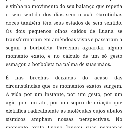
e vinha no movimento do seu balanço que repetia
o sem sentido dos dias sem o avô. Garotinhas
doces também têm seus estados de sem sentido.
Os dois pequenos olhos caídos de Luana se
transformaram em amêndoas vivas e passaram a
seguir a borboleta. Pareciam aguardar algum
momento exato, e no cálculo de um só gesto
esmagou a borboleta na palma de suas mãos.
É nas brechas deixadas do acaso das
circunstâncias que os momentos exatos surgem.
A vida por um instante, por um gesto, por um
agir, por um ato, por um sopro de criação que
eletrifica radicalmente as moléculas cujos abalos
sísmicos ampliam nossas perspectivas. No
momento exato Luana lançou suas pequenas