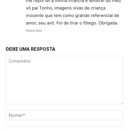
me reportei a minha infância e lembrei do meu
vô pai Tonho, imagens vivas de criança
inocente que tem como grande referencial de
amor, seu avô. Foi de tirar o fôlego. Obrigada.
Responder
DEIXE UMA RESPOSTA