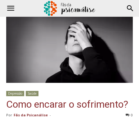
Depressão
Saúde
Como encarar o sofrimento?
Por
Fãs da Psicanálise
-
0