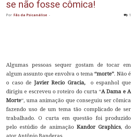
se não fosse cômica!
Por
Fãs da Psicanálise
-
1
Algumas pessoas sequer gostam de tocar em
algum assunto que envolva o tema
“morte”
. Não é
o caso de
Javier Recio Gracia,
o espanhol que
dirigiu e escreveu o roteiro do curta “
A Dama e A
Morte
“, uma animação que conseguiu ser cômica
fazendo uso de um tema tão complicado de ser
trabalhado. O curta em questão foi produzido
pelo estúdio de animação
Kandor Graphics
, do
ator Antônio Banderas.