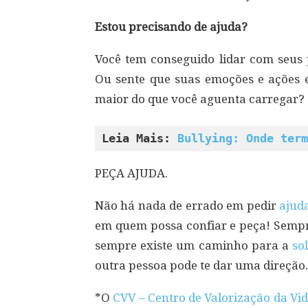
Estou precisando de ajuda?
Você tem conseguido lidar com seu
Ou sente que suas emoções e ações e
maior do que você aguenta carregar?
Leia Mais: 
Bullying: Onde term
PEÇA AJUDA.
Não há nada de errado em pedir
ajud
em quem possa confiar e peça! Sempr
sempre existe um caminho para a
so
outra pessoa pode te dar uma direção.
*O
CVV – Centro de Valorização da Vi