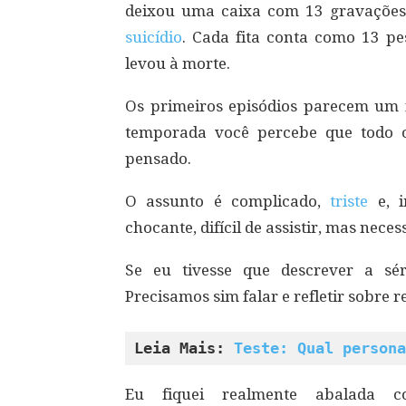
deixou uma caixa com 13 gravações 
suicídio
. Cada fita conta como 13 pe
levou à morte.
Os primeiros episódios parecem um f
temporada você percebe que todo
pensado.
O assunto é complicado,
triste
e, i
chocante, difícil de assistir, mas neces
Se eu tivesse que descrever a sé
Precisamos sim falar e refletir sobre
Leia Mais: 
Teste: Qual persona
Eu fiquei realmente abalada c