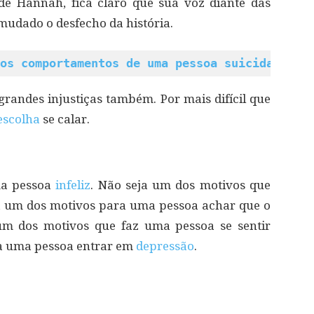
de Hannah, fica claro que sua voz diante das
 mudado o desfecho da história.
os comportamentos de uma pessoa suicida
randes injustiças também. Por mais difícil que
escolha
se calar.
ma pessoa
infeliz
. Não seja um dos motivos que
a um dos motivos para uma pessoa achar que o
m dos motivos que faz uma pessoa se sentir
ra uma pessoa entrar em
depressão
.