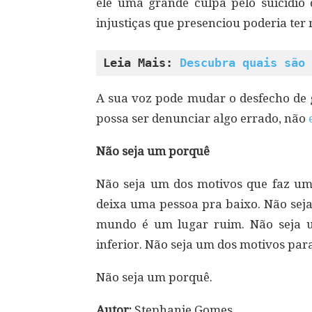
ele uma grande culpa pelo suicídio 
injustiças que presenciou poderia ter
Leia Mais: 
Descubra quais são 
A sua voz pode mudar o desfecho de g
possa ser denunciar algo errado, não
Não seja um porquê
Não seja um dos motivos que faz u
deixa uma pessoa pra baixo. Não sej
mundo é um lugar ruim. Não seja u
inferior. Não seja um dos motivos pa
Não seja um porquê.
Autor:
Stephanie Gomes