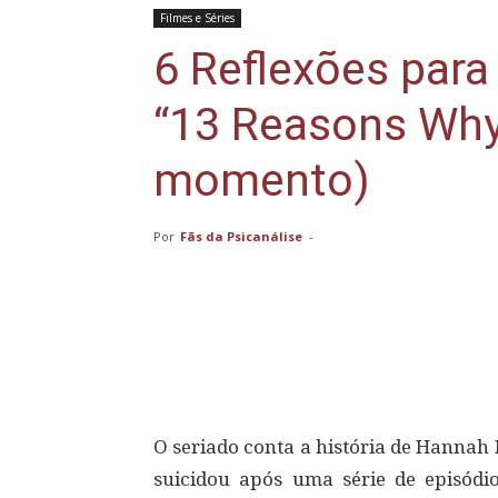
Filmes e Séries
6 Reflexões para 
“13 Reasons Why
momento)
Por
Fãs da Psicanálise
-
Compartilhar
O seriado conta a história de Hannah
suicidou após uma série de episódi