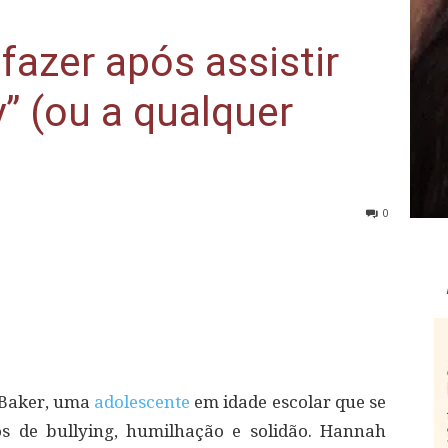
fazer após assistir
” (ou a qualquer
0
 Baker, uma
adolescente
em idade escolar que se
os de bullying, humilhação e solidão. Hannah