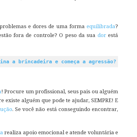
s problemas e dores de uma forma
equilibrada
?
stão fora de controle? O peso da sua
dor
está
ina a brincadeira e começa a agressão?
a
! Procure um profissional, seus pais ou alguém
e existe alguém que pode te ajudar, SEMPRE! E
lução
. Se você não está conseguindo encontrar,
da
realiza apoio emocional e atende voluntária e