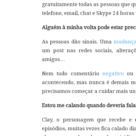
gratuitamente todas as pessoas que qu
telefone, email, chat e Skype 24 horas
Alguém à minha volta pode estar prec
As pessoas dão sinais. Uma
mudanç
um post nas redes sociais, alteraçõ
amigos…
Nem todo comentário
negativo
ou c
acontecendo, mas nunca é demais mo
precisamos começar a cuidar mais uns
Estou me calando quando deveria fala
Clay, o personagem que recebe e 
episódios, muitas vezes fica calado d