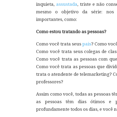
inquieta,
assustada
, triste e não con
mesmo o objetivo da série: nos
importantes, como:
Como estou tratando as pessoas?
Como você trata seus
pais
? Como você
Como você trata seus colegas de clas
Como você trata as pessoas com q
Como você trata as pessoas que divi
trata o atendente de telemarketing? 
professores?
Assim como você, todas as pessoas t
as pessoas têm dias ótimos e 
profundamente todos os dias, e você 