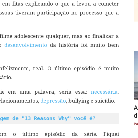
em fitas explicando o que a levou a cometer
ssoas tiveram participação no processo que a
ilme adolescente qualquer, mas ao finalizar a
 o
desenvolvimento
da história foi muito bem
nfelizmente, real. O último episódio é muito
sário.
rie em uma palavra, seria essa:
necessária
.
 relacionamentos,
depressão
, bullying e suicídio.
A
d
gem de "13 Reasons Why" você é?
Pa
om o último episódio da série. Fiquei