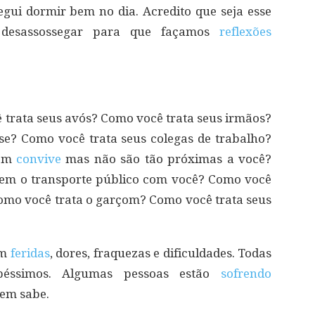
segui dormir bem no dia. Acredito que seja esse
 desassossegar para que façamos
reflexões
 trata seus avós? Como você trata seus irmãos?
se? Como você trata seus colegas de trabalho?
uem
convive
mas não são tão próximas a você?
dem o transporte público com você? Como você
Como você trata o garçom? Como você trata seus
êm
feridas
, dores, fraquezas e dificuldades. Todas
péssimos. Algumas pessoas estão
sofrendo
nem sabe.