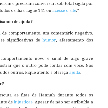
erem e precisam conversar, sob total sigilo por
 todos os dias. Ligue 141 ou
acesse o site
.*
isando de ajuda?
a
de comportamento, um comentário negativo,
es significativas de
humor
, afastamento dos
omportamento novo é sinal de algo grave
strar que o outro pode contar com você. Nós
 dos outros. Fique atento e ofereça
ajuda
.
r?
escuta as fitas de Hannah durante todos os
iante de
injustiças
. Apesar de não ser atribuída a