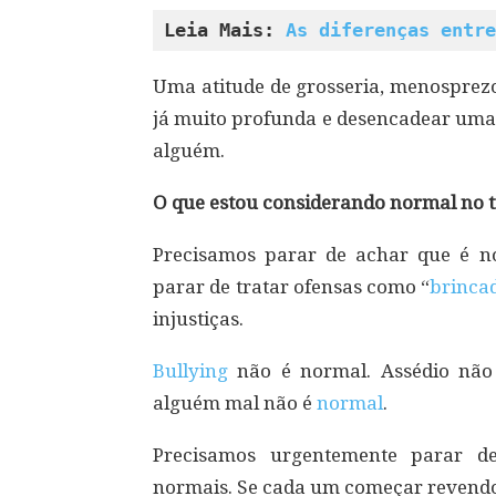
Leia Mais: 
As diferenças entre
Uma atitude de grosseria, menospre
já muito profunda e desencadear uma 
alguém.
O que estou considerando normal no t
Precisamos parar de achar que é n
parar de tratar ofensas como “
brinca
injustiças.
Bullying
não é normal. Assédio não
alguém mal não é
normal
.
Precisamos urgentemente parar de
normais. Se cada um começar revendo