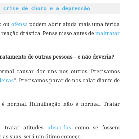
 crise de choro e a depressão
zo ou
ofensa
podem abrir ainda mais uma ferida
reação drástica. Pense nisso antes de
maltratar
ratamento de outras pessoas – e não deveria?
ormal causar dor uns nos outros. Precisamos
deiras
”. Precisamos parar de nos calar diante de
 é normal. Humilhação não é normal. Tratar
 tratar atitudes
absurdas
como se fossem
 as suas, será um ótimo começo.