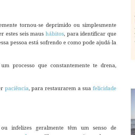
emente tornou-se deprimido ou simplesmente
ver estes seis maus
hábitos
, para identificar que
ssa pessoa está sofrendo e como pode ajudá-la
r um processo que constantemente te drena,
er
paciência
, para restaurarem a sua
felicidade
 ou infelizes geralmente têm um senso de