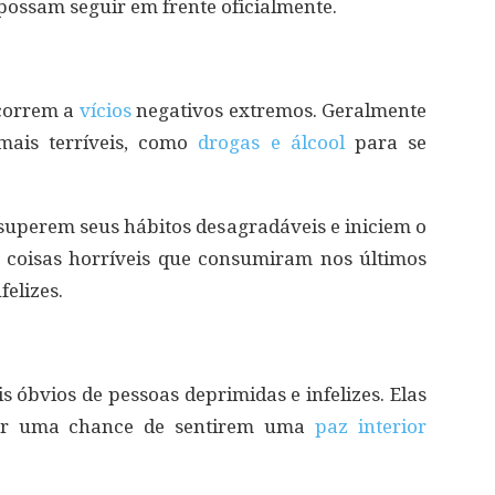
ossam seguir em frente oficialmente.
ecorrem a
vícios
negativos extremos. Geralmente
mais terríveis, como
drogas e álcool
para se
superem seus hábitos desagradáveis e iniciem o
 coisas horríveis que consumiram nos últimos
elizes.
 óbvios de pessoas deprimidas e infelizes. Elas
or uma chance de sentirem uma
paz interior