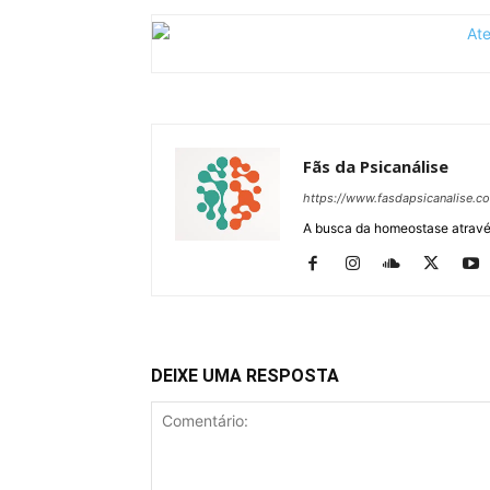
Fãs da Psicanálise
https://www.fasdapsicanalise.c
A busca da homeostase através
DEIXE UMA RESPOSTA