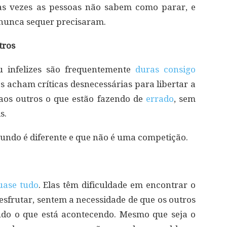
 às vezes as pessoas não sabem como parar, e
 nunca sequer precisaram.
tros
 infelizes são frequentemente
duras consigo
s acham críticas desnecessárias para libertar a
aos outros o que estão fazendo de
errado
, sem
s.
undo é diferente e que não é uma competição.
uase tudo
. Elas têm dificuldade em encontrar o
sfrutar, sentem a necessidade de que os outros
udo o que está acontecendo. Mesmo que seja o