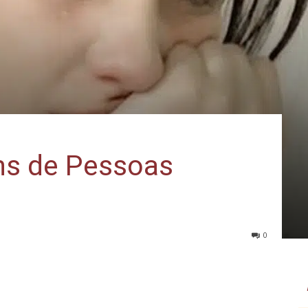
ns de Pessoas
0