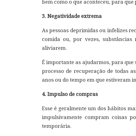
bem como o que aconteceu, para que p
3. Negatividade extrema
As pessoas deprimidas ou infelizes r
comida ou, por vezes, substâncias 
aliviarem.
É importante as ajudarmos, para que 
processo de recuperação de todas as
anos ou do tempo em que estiveram inf
4. Impulso de compras
Esse é geralmente um dos hábitos mais
impulsivamente compram coisas p
temporária.