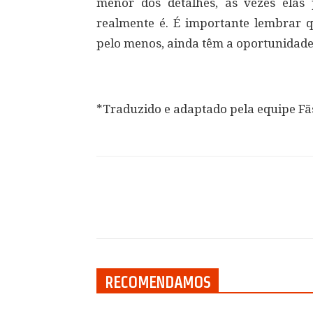
menor dos detalhes, às vezes ela
realmente é. É importante lembrar q
pelo menos, ainda têm a oportunidade
*Traduzido e adaptado pela equipe Fãs
Compartilhar
RECOMENDAMOS