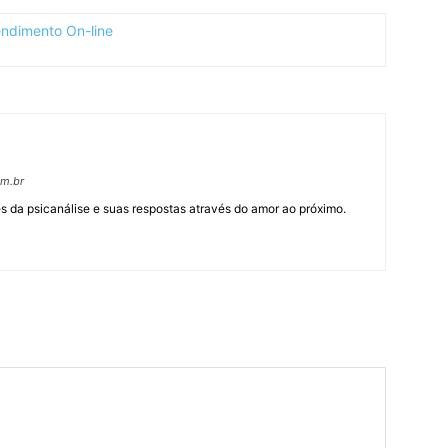
om.br
 da psicanálise e suas respostas através do amor ao próximo.