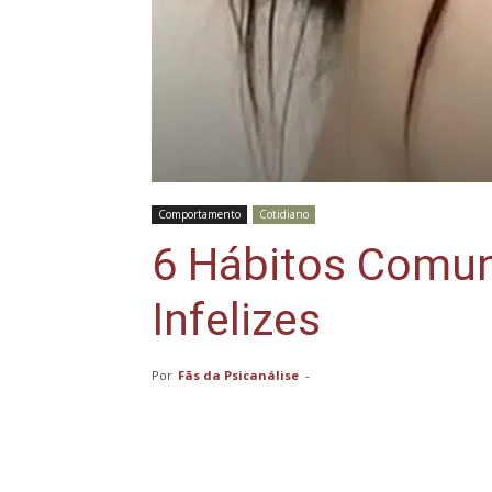
Comportamento
Cotidiano
6 Hábitos Comu
Infelizes
Por
Fãs da Psicanálise
-