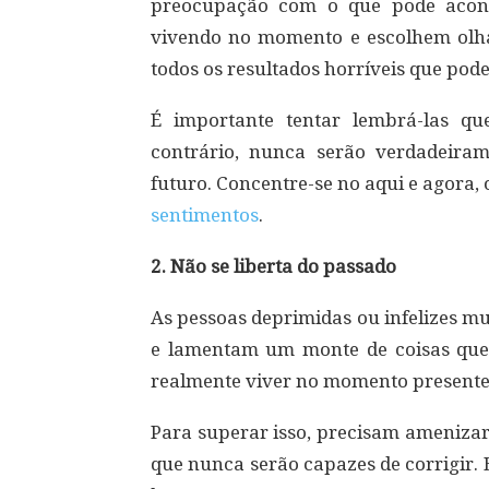
preocupação com o que pode aco
vivendo no momento e escolhem olha
todos os resultados horríveis que pod
É importante tentar lembrá-las q
contrário, nunca serão verdadeira
futuro. Concentre-se no aqui e agora
sentimentos
.
2. Não se liberta do passado
As pessoas deprimidas ou infelizes m
e lamentam um monte de coisas que f
realmente viver no momento presente
Para superar isso, precisam amenizar
que nunca serão capazes de corrigir.