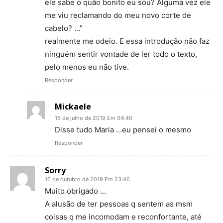
ele sabe o quão bonito eu sou? Alguma vez ele
me viu reclamando do meu novo corte de
cabelo? …”
realmente me odeio. E essa introdução não faz
ninguém sentir vontade de ler todo o texto,
pelo menos eu não tive.
Responder
Mickaele
16 de julho de 2019 Em 04:40
Disse tudo Maria …eu pensei o mesmo
Responder
Sorry
16 de outubro de 2019 Em 23:46
Muito obrigado …
A alusão de ter pessoas q sentem as msm
coisas q me incomodam e reconfortante, até