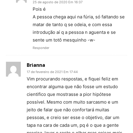
25 de agosto de 2020 Em 16:37
Pois é
A pessoa chega aqui na fúria, só faltando se
matar de tanto q se odeia, e com essa
introdução aí q a pessoa n aguenta e se
sente um totô mesquinho -w-
Responder
Brianna
17 de fevereiro de 2021 Em 17:44
Vim procurando respostas, e fiquei feliz em
encontrar alguma que não fosse um estudo
cientifico que mostrasse a pior hipótese
possível. Mesmo com muito sarcasmo e um
jeito de falar que não confortará muitas
pessoas, e creio ser esse o objetivo, dar um
tapa na cara de cada um, pq é o que a gente
precisa, lavar o rosto e olhar pras coisas mais