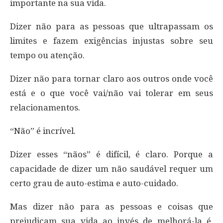
importante na sua vida.
Dizer não para as pessoas que ultrapassam os
limites e fazem exigências injustas sobre seu
tempo ou atenção.
Dizer não para tornar claro aos outros onde você
está e o que você vai/não vai tolerar em seus
relacionamentos.
“Não” é incrível.
Dizer esses “nãos” é difícil, é claro. Porque a
capacidade de dizer um não saudável requer um
certo grau de auto-estima e auto-cuidado.
Mas dizer não para as pessoas e coisas que
prejudicam sua vida ao invés de melhorá-la é,