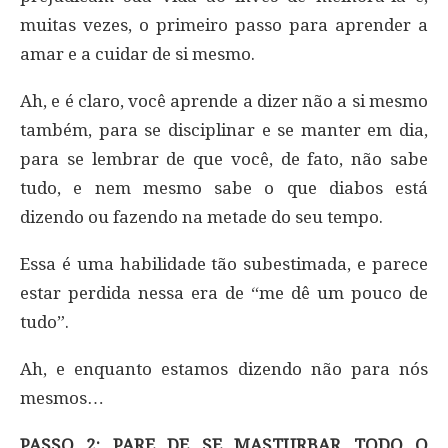
muitas vezes, o primeiro passo para aprender a
amar e a cuidar de si mesmo.
Ah, e é claro, você aprende a dizer não a si mesmo
também, para se disciplinar e se manter em dia,
para se lembrar de que você, de fato, não sabe
tudo, e nem mesmo sabe o que diabos está
dizendo ou fazendo na metade do seu tempo.
Essa é uma habilidade tão subestimada, e parece
estar perdida nessa era de “me dê um pouco de
tudo”.
Ah, e enquanto estamos dizendo não para nós
mesmos…
PASSO 2: PARE DE SE MASTURBAR TODO O