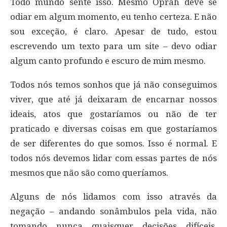
Todo mundo sente isso. Mesmo Oprah deve se
odiar em algum momento, eu tenho certeza. E não
sou exceção, é claro. Apesar de tudo, estou
escrevendo um texto para um site – devo odiar
algum canto profundo e escuro de mim mesmo.
Todos nós temos sonhos que já não conseguimos
viver, que até já deixaram de encarnar nossos
ideais, atos que gostaríamos ou não de ter
praticado e diversas coisas em que gostaríamos
de ser diferentes do que somos. Isso é normal. E
todos nós devemos lidar com essas partes de nós
mesmos que não são como queríamos.
Alguns de nós lidamos com isso através da
negação – andando sonâmbulos pela vida, não
tomando nunca quaisquer decisões difíceis,