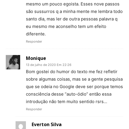
mesmo um pouco egoista. Esses nove passos
são sussurros q a minha mente me lembra todo
santo dia, mas ler de outra pessoas palavra q
eu mesmo me aconselho tem um efeito
diferente.
Responder
Monique
13 de julho de 2020 Em 22:26
Bom gostei do humor do texto me fez refletir
sobre algumas coisas, mas se a gente pesquisa
que se odeia no Google deve ser porque temos
consciência desse “auto-ódio” então essa
introdução não tem muito sentido rsrs…
Responder
Everton Silva