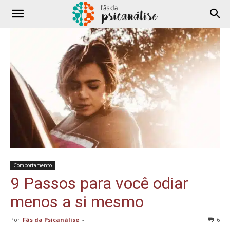
Comportamento
9 Passos para você odiar
menos a si mesmo
Por
Fãs da Psicanálise
-
6