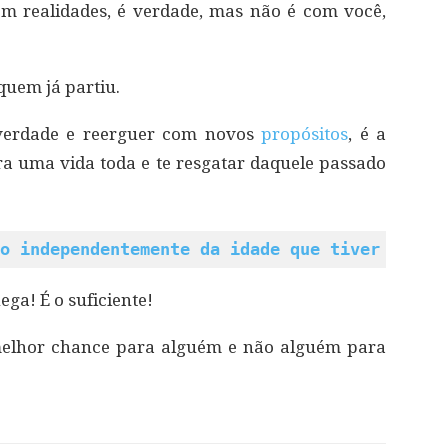
m realidades, é verdade, mas não é com você,
quem já partiu.
 verdade e reerguer com novos
propósitos
, é a
a uma vida toda e te resgatar daquele passado
o independentemente da idade que tiver
ga! É o suficiente!
a melhor chance para alguém e não alguém para