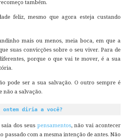
 recomeço também.
idade feliz, mesmo que agora esteja custando
.
mundinho mais ou menos, meia boca, em que a
ue suas convicções sobre o seu viver. Para de
ferentes, porque o que vai te mover, é a sua
ória.
ão pode ser a sua salvação. O outro sempre é
e não a salvação.
 ontem diria a você?
 saia dos seus
pensamentos
, não vai acontecer
 do passado com a mesma intenção de antes. Não