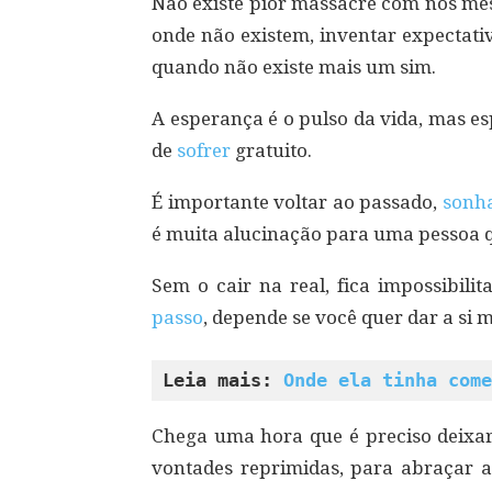
Não existe pior massacre com nós me
onde não existem, inventar expectati
quando não existe mais um sim.
A esperança é o pulso da vida, mas es
de
sofrer
gratuito.
É importante voltar ao passado,
sonh
é muita alucinação para uma pessoa qu
Sem o cair na real, fica impossibil
passo
, depende se você quer dar a si
Leia mais: 
Onde ela tinha come
Chega uma hora que é preciso deixar
vontades reprimidas, para abraçar a