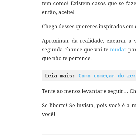
tem como! Existem casos que se faze
então, aceite!
Chega desses quereres inspirados em 
Aproximar da realidade, encarar a
segunda chance que vai te
mudar
par
que não te pertence.
Leia mais: 
Como começar do zer
Tente ao menos levantar e seguir… Che
Se liberte! Se invista, pois você é 
você!