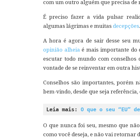
com um outro alguém que precisa de
É preciso fazer a vida pulsar real
algumas lágrimas e muitas
decepções
A hora é agora de sair desse seu 
opinião alheia
é mais importante do q
escutar todo mundo com conselhos di
vontade de se reinventar em outra hist
Conselhos são importantes, porém n
bem-vindo, desde que seja referência, 
Leia mais: 
O que o seu “EU” de
O que nunca foi seu, mesmo que não
como você deseja, e não vai retornar