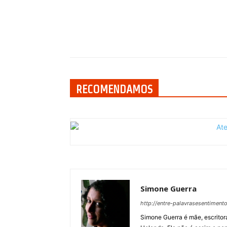
Compartilhar
RECOMENDAMOS
Simone Guerra
http://entre-palavrasesentiment
Simone Guerra é mãe, escritora