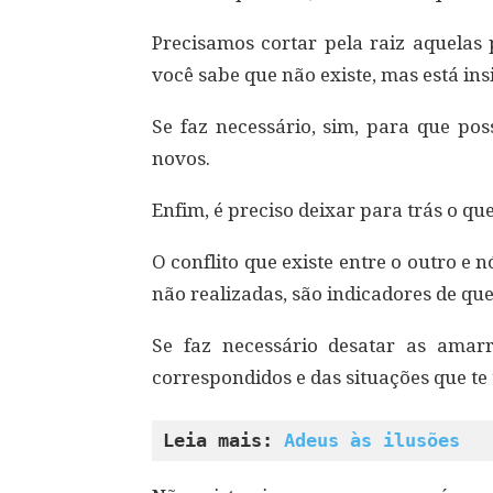
Precisamos cortar pela raiz aquelas
você sabe que não existe, mas está ins
Se faz necessário, sim, para que po
novos.
Enfim, é preciso deixar para trás o qu
O conflito que existe entre o outro e n
não realizadas, são indicadores de que
Se faz necessário desatar as amar
correspondidos e das situações que te 
Leia mais: 
Adeus às ilusões