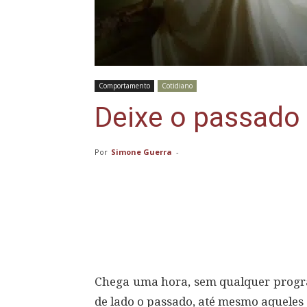
Comportamento
Cotidiano
Deixe o passado 
Por
Simone Guerra
-
Compartilhar
Chega uma hora, sem qualquer prog
de lado o passado, até mesmo aqueles