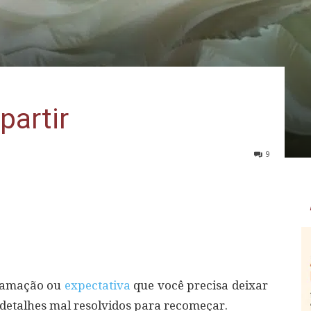
partir
9
ramação ou
expectativa
que você precisa deixar
 detalhes mal resolvidos para recomeçar.