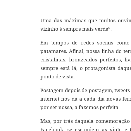
Uma das máximas que muitos ouvim
vizinho é sempre mais verde”.
Em tempos de redes sociais como
patamares. Afinal, nossa linha do te
cristalinas, bronzeados perfeitos, li
sempre está lá, o protagonista daque
ponto de vista.
Postagem depois de postagem, tweets e
internet nos dá a cada dia novas fe
por ser nossa, a fazemos perfeita.
Mas, por trás daquela comemoração 
Facebook, se escondem as vinte e ta