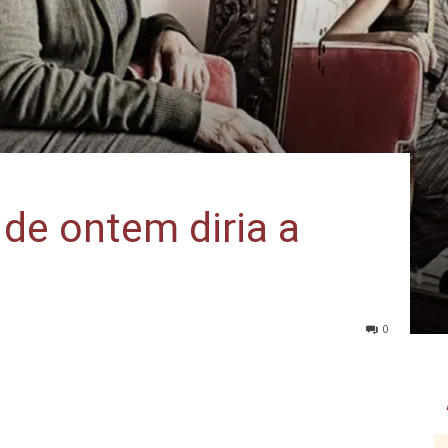
 de ontem diria a
0