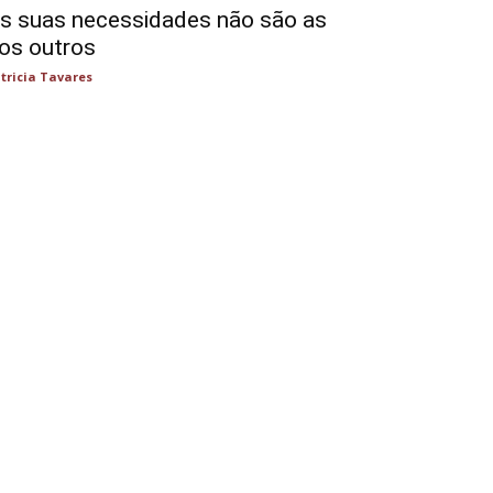
s suas necessidades não são as
os outros
tricia Tavares