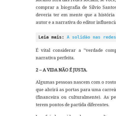
comprar a biografia de Sílvio Santo
deveria ter em mente que a história 
autor e a narrativa do editor influenci
Leia mais: 
A solidão nas redes
É vital considerar a ”verdade com
narrativa perfeita.
2 – A VIDA NÃO É JUSTA.
Algumas pessoas nascem com o rosto de
que abrirá as portas para uma carrei
(financeira ou culturalmente). As p
terem pontos de partida diferentes.