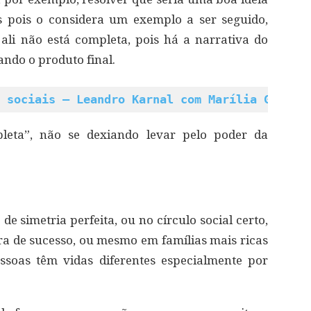
s pois o considera um exemplo a ser seguido,
ali não está completa, pois há a narrativa do
ando o produto final.
 sociais – Leandro Karnal com Marília Gabrie
pleta”, não se dexiando levar pelo poder da
 simetria perfeita, ou no círculo social certo,
ra de sucesso, ou mesmo em famílias mais ricas
essoas têm vidas diferentes especialmente por