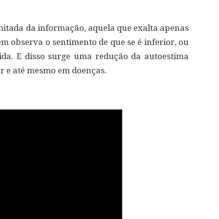
itada da informação, aquela que exalta apenas
m observa o sentimento de que se é inferior, ou
da. E disso surge uma redução da autoestima
tar e até mesmo em doenças.