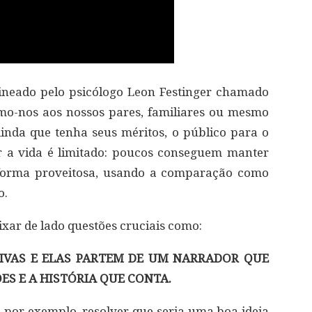
ineado pelo psicólogo Leon Festinger chamado
o-nos aos nossos pares, familiares ou mesmo
Ainda que tenha seus méritos, o público para o
r a vida é limitado: poucos conseguem manter
 forma proveitosa, usando a comparação como
o.
eixar de lado questões cruciais como:
IVAS E ELAS PARTEM DE UM NARRADOR QUE
ES E A HISTÓRIA QUE CONTA.
, por exemplo, resolver que seria uma boa ideia