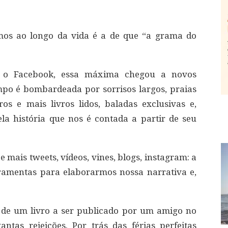
os ao longo da vida é a de que “a grama do
 o Facebook, essa máxima chegou a novos
mpo é bombardeada por sorrisos largos, praias
vros e mais livros lidos, baladas exclusivas e,
la história que nos é contada a partir de seu
 mais tweets, vídeos, vines, blogs, instagram: a
rramentas para elaborarmos nossa narrativa e,
de um livro a ser publicado por um amigo no
ntas rejeições. Por trás das férias perfeitas