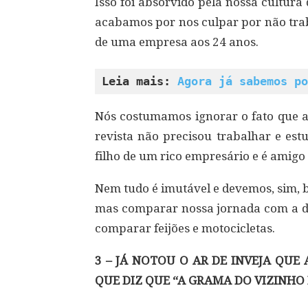
Isso foi absorvido pela nossa cultur
acabamos por nos culpar por não tra
de uma empresa aos 24 anos.
Leia mais: 
Agora já sabemos po
Nós costumamos ignorar o fato que a
revista não precisou trabalhar e es
filho de um rico empresário e é amigo
Nem tudo é imutável e devemos, sim, 
mas comparar nossa jornada com a do
comparar feijões e motocicletas.
3 – JÁ NOTOU O AR DE INVEJA QUE
QUE DIZ QUE “A GRAMA DO VIZINHO