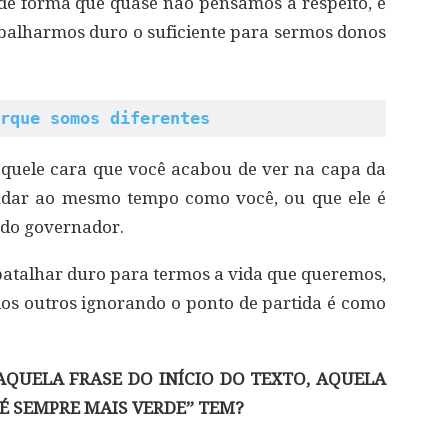
a de forma que quase não pensamos a respeito, e
balharmos duro o suficiente para sermos donos
rque somos diferentes
quele cara que você acabou de ver na capa da
tudar ao mesmo tempo como você, ou que ele é
 do governador.
batalhar duro para termos a vida que queremos,
s outros ignorando o ponto de partida é como
 AQUELA FRASE DO INÍCIO DO TEXTO, AQUELA
 É SEMPRE MAIS VERDE” TEM?