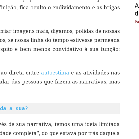
A
ição, fica oculto o endividamento e as brigas
d
Pa
criar imagens mais, digamos, polidas de nossas
s, se nossa linha do tempo estivesse permeada
óspito e bem menos convidativo à sua função:
ão direta entre
autoestima
e as atividades nas
 falar das pessoas que fazem as narrativas, mas
da a sua?
és de sua narrativa, temos uma ideia limitada
dade completa”, do que estava por trás daquela