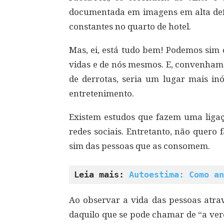
documentada em imagens em alta defin
constantes no quarto de hotel.
Mas, ei, está tudo bem! Podemos sim 
vidas e de nós mesmos. E, convenhamo
de derrotas, seria um lugar mais in
entretenimento.
Existem estudos que fazem uma ligaç
redes sociais. Entretanto, não quero
sim das pessoas que as consomem.
Leia mais: 
Autoestima: Como an
Ao observar a vida das pessoas atrav
daquilo que se pode chamar de “a ver