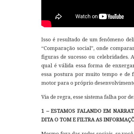
Isso é resultado de um fenômeno del
“Comparação social”, onde comparam
figuras de sucesso ou celebridades. 
qual é válida essa forma de enxerga
essa postura por muito tempo e de
motor para o próprio desenvolviment
Via de regra, esse sistema falha por d
1 – ESTAMOS FALANDO EM NARRAT
DITA O TOM E FILTRA AS INFORMAÇÕ
Mesmo fora das redes sociais, se você