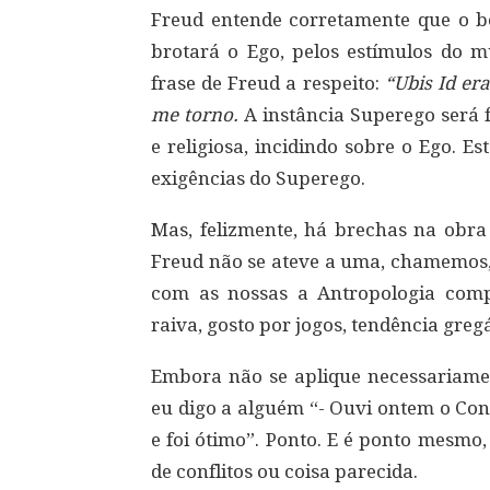
Freud entende corretamente que o b
brotará o Ego, pelos estímulos do 
frase de Freud a respeito:
“Ubis Id er
me torno.
A instância Superego será f
e religiosa, incidindo sobre o Ego. E
exigências do Superego.
Mas, felizmente, há brechas na obra
Freud não se ateve a uma, chamemos
com as nossas a Antropologia comp
raiva, gosto por jogos, tendência gregá
Embora não se aplique necessariame
eu digo a alguém “- Ouvi ontem o Con
e foi ótimo”. Ponto. E é ponto mesmo
de conflitos ou coisa parecida.