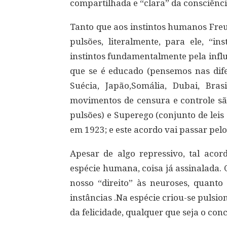
compartilhada e “clara” da consciênci
Tanto que aos instintos humanos Fre
pulsões, literalmente, para ele, “in
instintos fundamentalmente pela infl
que se é educado (pensemos nas dife
Suécia, Japão,Somália, Dubai, Bras
movimentos de censura e controle são
pulsões) e Superego (conjunto de lei
em 1923; e este acordo vai passar pelo
Apesar de algo repressivo, tal aco
espécie humana, coisa já assinalada. 
nosso “direito” às neuroses, quanto 
instâncias .Na espécie criou-se puls
da felicidade, qualquer que seja o conc