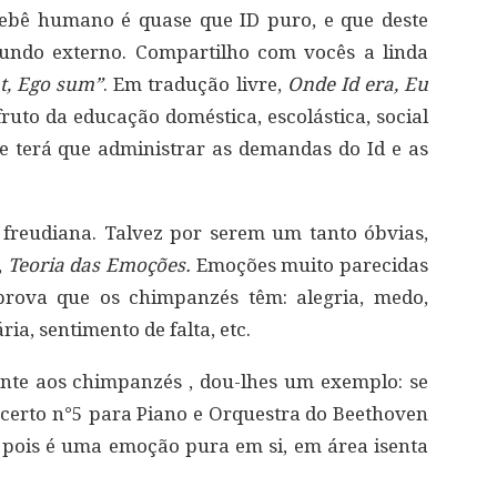
ebê humano é quase que ID puro, e que deste
mundo externo. Compartilho com vocês a linda
at, Ego sum”
. Em tradução livre,
Onde Id era, Eu
ruto da educação doméstica, escolástica, social
ste terá que administrar as demandas do Id e as
 freudiana. Talvez por serem um tanto óbvias,
,
Teoria das Emoções.
Emoções muito parecidas
rova que os chimpanzés têm: alegria, medo,
ria, sentimento de falta, etc.
nte aos chimpanzés , dou-lhes um exemplo: se
certo n°5 para Piano e Orquestra do Beethoven
, pois é uma emoção pura em si, em área isenta