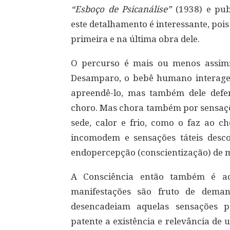
“Esboço de Psicanálise”
(1938) e pu
este detalhamento é interessante, poi
primeira e na última obra dele.
O percurso é mais ou menos assim
Desamparo, o bebê humano interage 
apreendê-lo, mas também dele defe
choro. Mas chora também por sensaçõ
sede, calor e frio, como o faz ao c
incomodem e sensações táteis desc
endopercepção (conscientização) de ma
A Consciência então também é ac
manifestações são fruto de deman
desencadeiam aquelas sensações po
patente a existência e relevância de