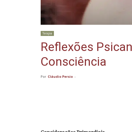
Terapia
Reflexões Psican
Consciência
Por
Cláudio Persio
-
Compartilhar