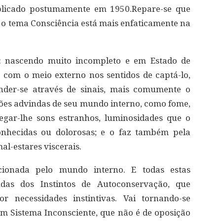
blicado postumamente em 1950.Repare-se que
s o tema Consciência está mais enfaticamente na
: nascendo muito incompleto e em Estado de
com o meio externo nos sentidos de captá-lo,
nder-se através de sinais, mais comumente o
es advindas de seu mundo interno, como fome,
hegar-lhe sons estranhos, luminosidades que o
onhecidas ou dolorosas; e o faz também pela
l-estares viscerais.
ionada pelo mundo interno. E todas estas
das dos Instintos de Autoconservação, que
r necessidades instintivas. Vai tornando-se
 um Sistema Inconsciente, que não é de oposição