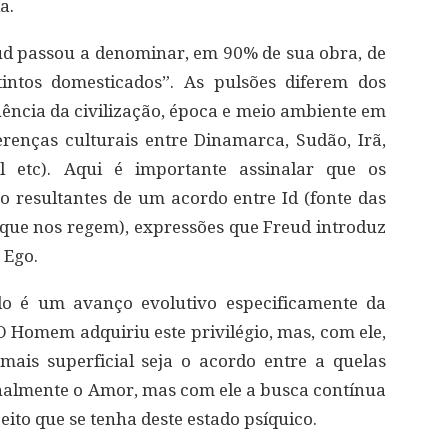
a.
ud passou a denominar, em 90% de sua obra, de
stintos domesticados”. As pulsões diferem dos
uência da civilização, época e meio ambiente em
renças culturais entre Dinamarca, Sudão, Irã,
il etc). Aqui é importante assinalar que os
 resultantes de um acordo entre Id (fonte das
s que nos regem), expressões que Freud introduz
 Ego.
rdo é um avanço evolutivo especificamente da
O Homem adquiriu este privilégio, mas, com ele,
mais superficial seja o acordo entre a quelas
ionalmente o Amor, mas com ele a busca contínua
eito que se tenha deste estado psíquico.