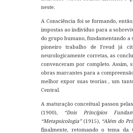
neste.
A Consciência foi se formando, então
impostas ao indivíduo para a sobrevi
do grupo humano, fundamentando a so
pioneiro trabalho de Freud já ci
neurologicamente corretas, as concl
convenceram por completo. Assim, s
obras marcantes para a compreensão
melhor expor suas teorias , um tant
Central.
A maturação conceitual passou pela
(1900),
“Dois Princípios Funda
“Metapsicologia”
(1915),
“Além do Pri
finalmente, retomando o tema da C