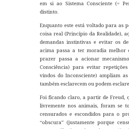
em si ao Sistema Consciente (= Pe
distinto.
Enquanto este está voltado para as 
coisa real (Princípio da Realidade), a
demandas instintivas e evitar os 
acima passa a ter moradia melhor d
prazer passa a acionar mecanismo
Consciência) para evitar repetições
vindos do Inconsciente) ampliam as
também esclarecem ou podem esclarec
Foi ficando claro, a partir de Freud,
livremente nos animais, foram se t
censurados e escondidos para o pr
“obscura” (justamente porque cens