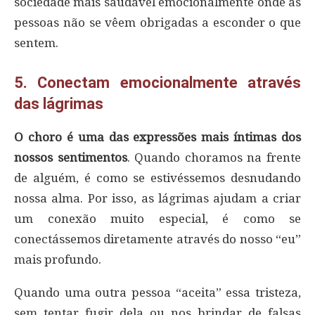
sociedade mais saudável emocionalmente onde as
pessoas não se vêem obrigadas a esconder o que
sentem.
5. Conectam emocionalmente através
das lágrimas
O choro é uma das expressões mais íntimas dos
nossos sentimentos
. Quando choramos na frente
de alguém, é como se estivéssemos desnudando
nossa alma. Por isso, as lágrimas ajudam a criar
um conexão muito especial, é como se
conectássemos diretamente através do nosso “eu”
mais profundo.
Quando uma outra pessoa “aceita” essa tristeza,
sem tentar fugir dela ou nos brindar de falsas