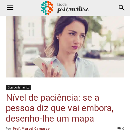
Comportamento
Nível de paciência: se a
pessoa diz que vai embora,
desenho-lhe um mapa
Por
Prof. Marcel Camargo
-
0