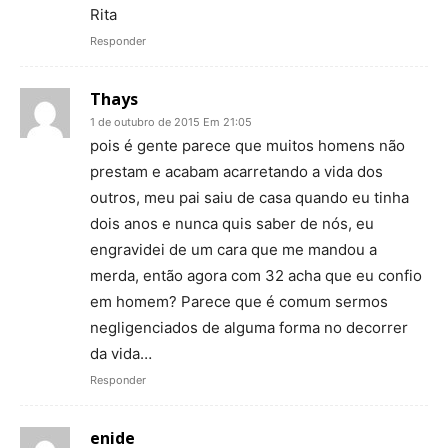
Rita
Responder
Thays
1 de outubro de 2015 Em 21:05
pois é gente parece que muitos homens não
prestam e acabam acarretando a vida dos
outros, meu pai saiu de casa quando eu tinha
dois anos e nunca quis saber de nós, eu
engravidei de um cara que me mandou a
merda, então agora com 32 acha que eu confio
em homem? Parece que é comum sermos
negligenciados de alguma forma no decorrer
da vida…
Responder
enide