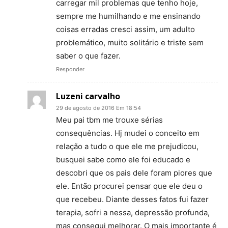
carregar mil problemas que tenho hoje,
sempre me humilhando e me ensinando
coisas erradas cresci assim, um adulto
problemático, muito solitário e triste sem
saber o que fazer.
Responder
Luzeni carvalho
29 de agosto de 2016 Em 18:54
Meu pai tbm me trouxe sérias
consequências. Hj mudei o conceito em
relação a tudo o que ele me prejudicou,
busquei sabe como ele foi educado e
descobri que os pais dele foram piores que
ele. Então procurei pensar que ele deu o
que recebeu. Diante desses fatos fui fazer
terapia, sofri a nessa, depressão profunda,
mas consegui melhorar. O mais importante é