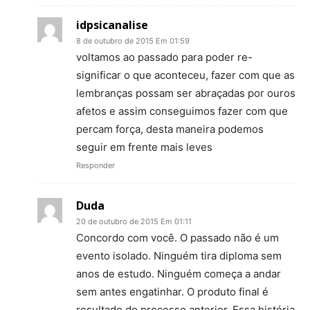
idpsicanalise
8 de outubro de 2015 Em 01:59
voltamos ao passado para poder re-
significar o que aconteceu, fazer com que as
lembranças possam ser abraçadas por ouros
afetos e assim conseguimos fazer com que
percam força, desta maneira podemos
seguir em frente mais leves
Responder
Duda
20 de outubro de 2015 Em 01:11
Concordo com você. O passado não é um
evento isolado. Ninguém tira diploma sem
anos de estudo. Ninguém começa a andar
sem antes engatinhar. O produto final é
resultado do processo anterior. Essa história