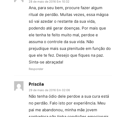
28 de maio de 2016 Em 10:32
Ana, para seu bem, procure fazer algum
ritual de perdão. Muitas vezes, essa mágoa
só vai azedar o restante da sua vida,
podendo até gerar doenças. Por mais que
ele tenha te feito muito mal, perdoe e
assuma o controle da sua vida. Não
prejudique mais sua plenitude em função do
que ele te fez. Desejo que fiques na paz.
Sinta-se abraçada!
Responder
Priscila
29 de maio de 2016 Em 02:06
Não tenha ódio dele perdoe a sua cura está
no perdão. Falo isto por experiência. Meu
pai me abandonou, minha mãe jovem
sonhadora não tinha condições emocionais