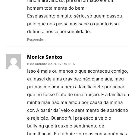
filho maravilhoso, já está formado e é um
homem totalmente do bem.
Esse assunto é muito sério, só quem passou
pelo que nós passamos sabe o quanto isso
define a nossa personalidade.
Responder
Monica Santos
8 de outubro de 2016 Em 15:17
Isso é mais ou menos o que aconteceu comigo,
eu nasci de uma gravidez não planejada, meu
pai não me amou nem a família dele por achar
que eu fosse fruto de uma traição. E a família da
minha mãe não me amou por causa da minha
cor. A partir daí veio o sentimento de abandono
e rejeição. Quando fui pra escola veio o
bullying que trouxe o sentimento de
humilhação. E até hoje sofro as consequências