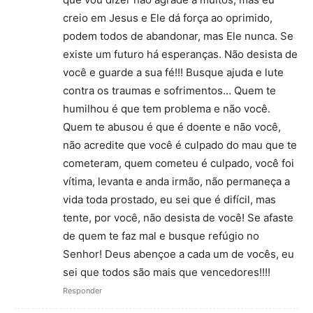
creio em Jesus e Ele dá força ao oprimido,
podem todos de abandonar, mas Ele nunca. Se
existe um futuro há esperanças. Não desista de
você e guarde a sua fé!!! Busque ajuda e lute
contra os traumas e sofrimentos… Quem te
humilhou é que tem problema e não você.
Quem te abusou é que é doente e não você,
não acredite que você é culpado do mau que te
cometeram, quem cometeu é culpado, você foi
vítima, levanta e anda irmão, não permaneça a
vida toda prostado, eu sei que é difícil, mas
tente, por você, não desista de você! Se afaste
de quem te faz mal e busque refúgio no
Senhor! Deus abençoe a cada um de vocês, eu
sei que todos são mais que vencedores!!!!
Responder