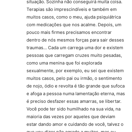
situação. Sozinha não conseguirá muita coisa.
Terapias são imprescindíveis e também em
muitos casos, como o meu, ajuda psiquiátrica
com medicações que nos acalme. Depois, um
pouco mais firmes precisamos encontrar
dentro de nós mesmos forças para sair desses
traumas… Cada um carrega uma dor e existem
pessoas que carregam cruzes muito pesadas,
como uma menina que foi explorada
sexualmente, por exemplo, eu sei que existem
muitos casos, pelo pai ou irmão, o sentimento
de nojo, ódio e revolta é tão grande que sufoca
e afoga a pessoa numa lamentação eterna, mas
é preciso desfazer essas amarras, se libertar.
Você pode ter sido humilhado na sua vida, na
maioria das vezes por aqueles que deviam
estar dando amor e cuidando de você, talvez o
que vou dizer não agrade a muitos, mas eu