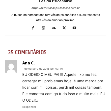
Fãs da Psicanálise
https://www.fasdapsicanalise.com.br
A busca da homeostase através da psicanálise e suas respostas
através do amor ao próximo.
35 COMENTÁRIOS
Ana C.
1 de outubro de 2015 Em 03:46
EU ODEIO O MEU PAI !!! Aquele lixo me fez
carregar mil problemas hoje, é uma merda pra
lidar com mil coisas, perdi mil coisas também.
Ele cometeu comigo tudo isso e muito mais. EU
O ODEIO.
Responder