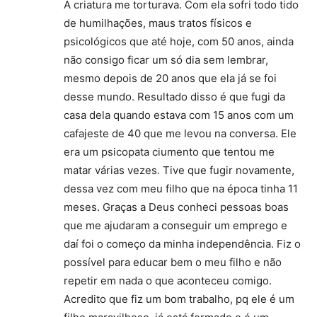
A criatura me torturava. Com ela sofri todo tido
de humilhações, maus tratos físicos e
psicológicos que até hoje, com 50 anos, ainda
não consigo ficar um só dia sem lembrar,
mesmo depois de 20 anos que ela já se foi
desse mundo. Resultado disso é que fugi da
casa dela quando estava com 15 anos com um
cafajeste de 40 que me levou na conversa. Ele
era um psicopata ciumento que tentou me
matar várias vezes. Tive que fugir novamente,
dessa vez com meu filho que na época tinha 11
meses. Graças a Deus conheci pessoas boas
que me ajudaram a conseguir um emprego e
daí foi o começo da minha independência. Fiz o
possível para educar bem o meu filho e não
repetir em nada o que aconteceu comigo.
Acredito que fiz um bom trabalho, pq ele é um