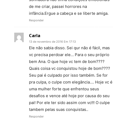
de me criar, passei horrores na
infância.Ergue a cabeça e se liberte amiga.
Responder
Carla
13 de novembro de 2016 Em 17:13
Ele não sabia disso. Sei qur não é fácil, mas
vc precisa perdoar ele… Para o seu próprio
bem Ana. O que hoje vc tem de bom????
Quais coisa vc conquistou hoje de bom????
Seu pai é culpado por isso também. Se for
pra culpa, o culpe com elegância…. Hoje vc é
uma mulher forte que enfrentou seus
desafios e vence até hoje por causa do seu
pai! Por ele ter sido assim com vc!!! O culpe
tambem pelas suas conquistas..
Responder