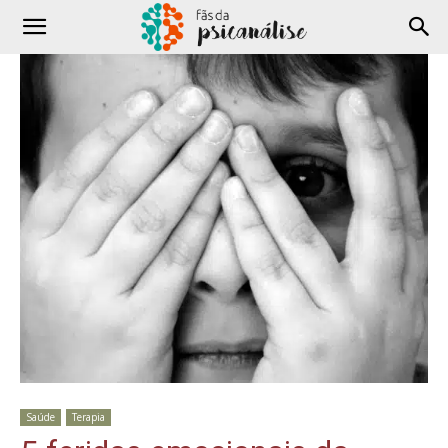
Saúde
Terapia