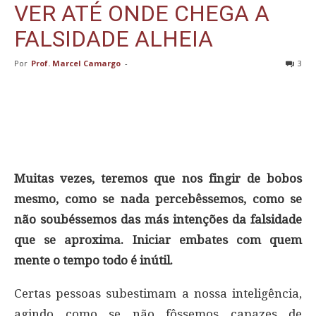
VER ATÉ ONDE CHEGA A
FALSIDADE ALHEIA
Por
Prof. Marcel Camargo
-
3
Muitas vezes, teremos que nos fingir de bobos
mesmo, como se nada percebêssemos, como se
não soubéssemos das más intenções da falsidade
que se aproxima. Iniciar embates com quem
mente o tempo todo é inútil.
Certas pessoas subestimam a nossa inteligência,
agindo como se não fôssemos capazes de