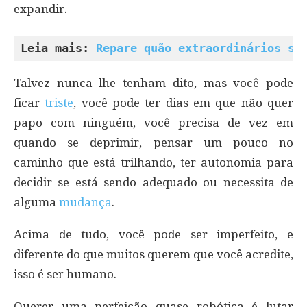
expandir.
Leia mais: 
Repare quão extraordinários sã
Talvez nunca lhe tenham dito, mas você pode
ficar
triste
, você pode ter dias em que não quer
papo com ninguém, você precisa de vez em
quando se deprimir, pensar um pouco no
caminho que está trilhando, ter autonomia para
decidir se está sendo adequado ou necessita de
alguma
mudança
.
Acima de tudo, você pode ser imperfeito, e
diferente do que muitos querem que você acredite,
isso é ser humano.
Querer uma perfeição quase robótica é lutar