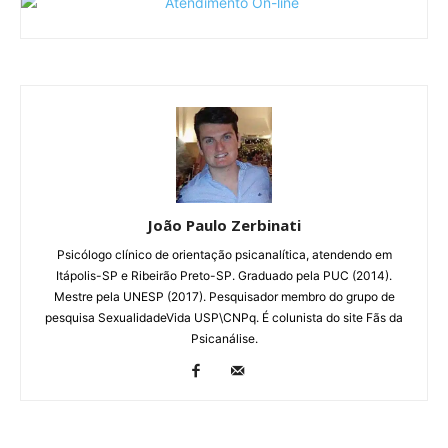
João Paulo Zerbinati
Psicólogo clínico de orientação psicanalítica, atendendo em
Itápolis-SP e Ribeirão Preto-SP. Graduado pela PUC (2014).
Mestre pela UNESP (2017). Pesquisador membro do grupo de
pesquisa SexualidadeVida USP\CNPq. É colunista do site Fãs da
Psicanálise.