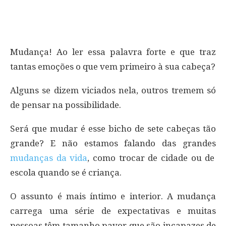
Mudança! Ao ler essa palavra forte e que traz
tantas emoções o que vem primeiro à sua cabeça?
Alguns se dizem viciados nela, outros tremem só
de pensar na possibilidade.
Será que mudar é esse bicho de sete cabeças tão
grande? E não estamos falando das grandes
mudanças da vida
, como trocar de cidade ou de
escola quando se é criança.
O assunto é mais íntimo e interior. A mudança
carrega uma série de expectativas e muitas
pessoas têm tamanho pavor que são incapazes de