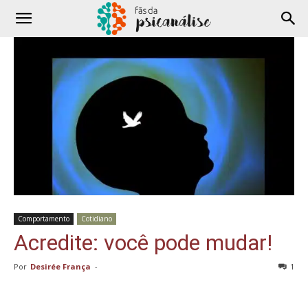
Comportamento
Cotidiano
Acredite: você pode mudar!
Por
Desirée França
-
1