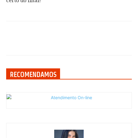
certo do final!
RECOMENDAMOS